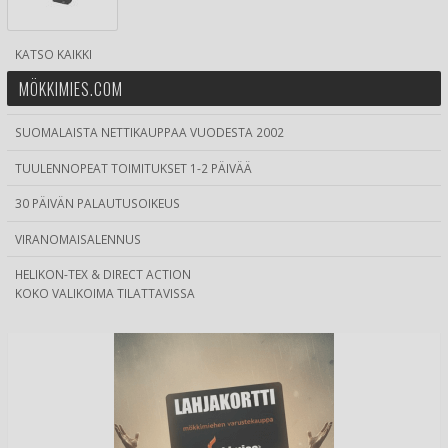
KATSO KAIKKI
MÖKKIMIES.COM
SUOMALAISTA NETTIKAUPPAA VUODESTA 2002
TUULENNOPEAT TOIMITUKSET 1-2 PÄIVÄÄ
30 PÄIVÄN PALAUTUSOIKEUS
VIRANOMAISALENNUS
HELIKON-TEX & DIRECT ACTION
KOKO VALIKOIMA TILATTAVISSA