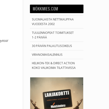
MÖKKIMIES.COM
SUOMALAISTA NETTIKAUPPAA
VUODESTA 2002
TUULENNOPEAT TOIMITUKSET
1-2 PÄIVÄÄ
äyttöä!
30 PÄIVÄN PALAUTUSOIKEUS
VIRANOMAISALENNUS
HELIKON-TEX & DIRECT ACTION
KOKO VALIKOIMA TILATTAVISSA