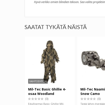
Hyvä verkko omien blindien tekoon. Saa valita projekti
SAATAT TYKÄTÄ NÄISTÄ
VAIHTOEHTOJA
Mil-Tec Basic Ghillie 4-
Mil-Tec Naami
osaa Woodland
Snow Camo
(0)
(0)
Edullisempi Basic Ghillie Mil-
Tästä lähes itsestä