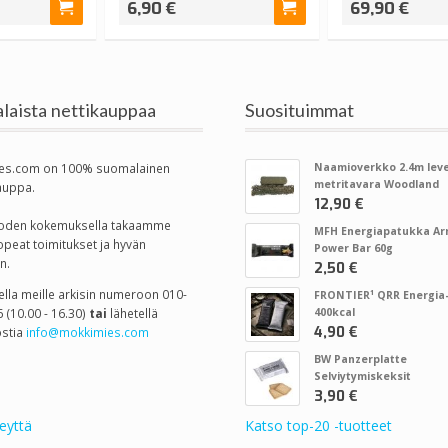
6,90 €
69,90 €
laista nettikauppaa
Suosituimmat
es.com on 100% suomalainen
Naamioverkko 2.4m leve
metritavara Woodland
auppa.
12,90 €
vuoden kokemuksella takaamme
MFH Energiapatukka A
opeat toimitukset ja hyvän
Power Bar 60g
n.
2,50 €
tella meille arkisin numeroon 010-
FRONTIER¹ QRR Energia-
 (10.00 - 16.30)
tai
lähetellä
400kcal
4,90 €
stia
info@mokkimies.com
BW Panzerplatte
Selviytymiskeksit
3,90 €
eyttä
Katso top-20 -tuotteet