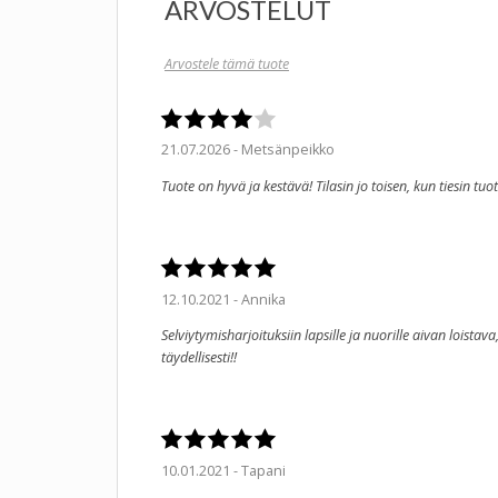
ARVOSTELUT
Arvostele tämä tuote
21.07.2026 - Metsänpeikko
Tuote on hyvä ja kestävä! Tilasin jo toisen, kun tiesin tuo
12.10.2021 - Annika
Selviytymisharjoituksiin lapsille ja nuorille aivan loist
täydellisesti!!
10.01.2021 - Tapani