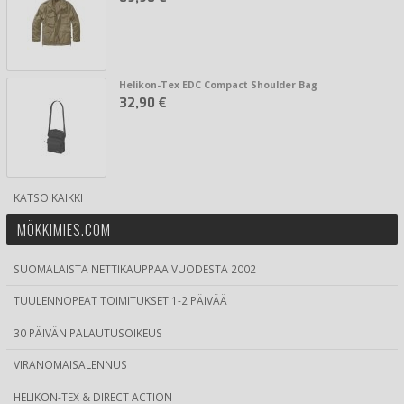
Helikon-Tex EDC Compact Shoulder Bag
32,90 €
KATSO KAIKKI
MÖKKIMIES.COM
SUOMALAISTA NETTIKAUPPAA VUODESTA 2002
TUULENNOPEAT TOIMITUKSET 1-2 PÄIVÄÄ
30 PÄIVÄN PALAUTUSOIKEUS
VIRANOMAISALENNUS
HELIKON-TEX & DIRECT ACTION