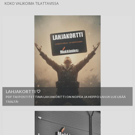
KOKO VALIKOIMA TILATTAVISSA
LAHJAKORTTI 🤍
PDF TAI POSTITETTAVA LAHJAKORTTI ON NOPEA JA HEPPO LAHJA! LUE LISÄÄ
TÄÄLTÄ!