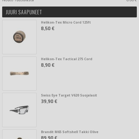
JUURI SAAPUNEET
Helikon-Tex Micro Cord 125ft
8,50 €
Helikon-Tex Tactical 275 Cord
8,90 €
Swiss Eye Target V620 Suojalasit
39,90 €
Brandit M65 Softshell Takki Olive
89,90 €