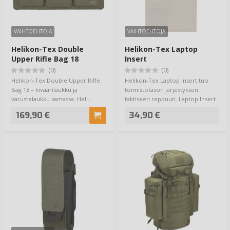
VAIHTOEHTOJA
VAIHTOEHTOJA
Helikon-Tex Double
Helikon-Tex Laptop
Upper Rifle Bag 18
Insert
(0)
(0)
Helikon-Tex Double Upper Rifle
Helikon-Tex Laptop Insert tuo
Bag 18 – kiväärilaukku ja
toimistotason järjestyksen
varustelaukku samassa. Heli…
taktiseen reppuun. Laptop Insert
on jäykkär…
169,90 €
34,90 €