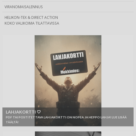
VIRANOMAISALENNUS
HELIKON-TEX & DIRECT ACTION
KOKO VALIKOIMA TILATTAVISSA
LAHJAKORTTI 🤍
PDF TAI POSTITETTAVA LAHJAKORTTI ON NOPEA JA HEPPO LAHJA! LUE LISÄÄ
TÄÄLTÄ!