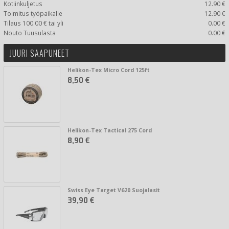
Kotiinkuljetus
12.90 €
Toimitus työpaikalle
12.90 €
Tilaus 100.00 € tai yli
0.00 €
Nouto Tuusulasta
0.00 €
JUURI SAAPUNEET
Helikon-Tex Micro Cord 125ft
8,50 €
Helikon-Tex Tactical 275 Cord
8,90 €
Swiss Eye Target V620 Suojalasit
39,90 €