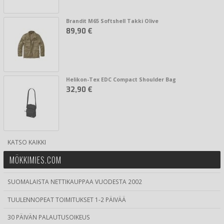
Brandit M65 Softshell Takki Olive
89,90 €
Helikon-Tex EDC Compact Shoulder Bag
32,90 €
KATSO KAIKKI
MÖKKIMIES.COM
SUOMALAISTA NETTIKAUPPAA VUODESTA 2002
TUULENNOPEAT TOIMITUKSET 1-2 PÄIVÄÄ
30 PÄIVÄN PALAUTUSOIKEUS