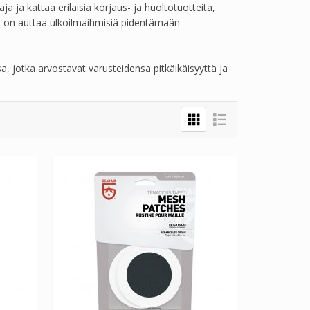
a ja kattaa erilaisia korjaus- ja huoltotuotteita,
ona on auttaa ulkoilmaihmisiä pidentämään
a, jotka arvostavat varusteidensa pitkäikäisyyttä ja