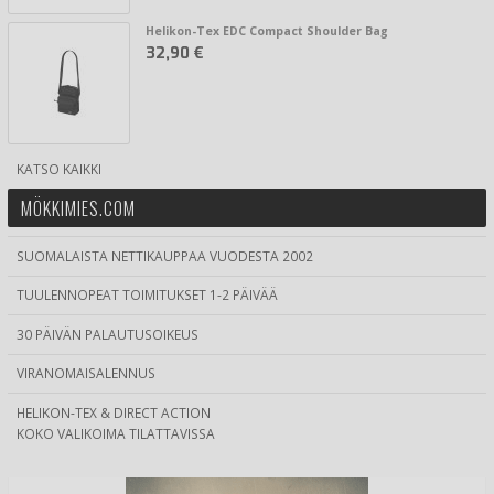
Helikon-Tex EDC Compact Shoulder Bag
32,90 €
KATSO KAIKKI
MÖKKIMIES.COM
SUOMALAISTA NETTIKAUPPAA VUODESTA 2002
TUULENNOPEAT TOIMITUKSET 1-2 PÄIVÄÄ
30 PÄIVÄN PALAUTUSOIKEUS
VIRANOMAISALENNUS
HELIKON-TEX & DIRECT ACTION
KOKO VALIKOIMA TILATTAVISSA