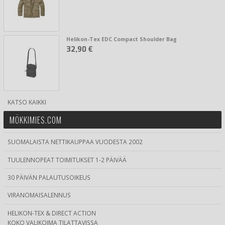
Helikon-Tex EDC Compact Shoulder Bag
32,90 €
KATSO KAIKKI
MÖKKIMIES.COM
SUOMALAISTA NETTIKAUPPAA VUODESTA 2002
TUULENNOPEAT TOIMITUKSET 1-2 PÄIVÄÄ
30 PÄIVÄN PALAUTUSOIKEUS
VIRANOMAISALENNUS
HELIKON-TEX & DIRECT ACTION
KOKO VALIKOIMA TILATTAVISSA