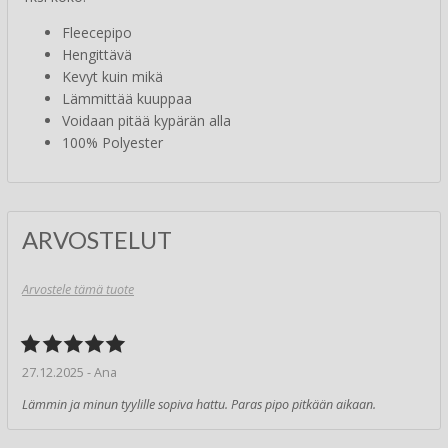
Fleecepipo
Hengittävä
Kevyt kuin mikä
Lämmittää kuuppaa
Voidaan pitää kypärän alla
100% Polyester
ARVOSTELUT
Arvostele tämä tuote
27.12.2025 - Ana
Lämmin ja minun tyylille sopiva hattu. Paras pipo pitkään aikaan.