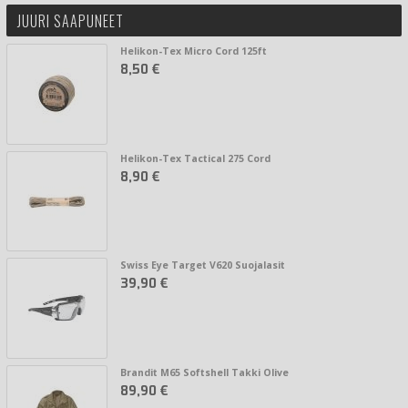
JUURI SAAPUNEET
Helikon-Tex Micro Cord 125ft
8,50 €
Helikon-Tex Tactical 275 Cord
8,90 €
Swiss Eye Target V620 Suojalasit
39,90 €
Brandit M65 Softshell Takki Olive
89,90 €