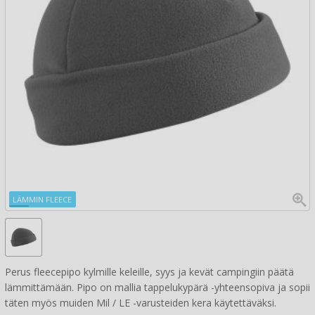
LÄMMIN FLEECE
Perus fleecepipo kylmille keleille, syys ja kevät campingiin päätä
lämmittämään. Pipo on mallia tappelukypärä -yhteensopiva ja sopii
täten myös muiden Mil / LE -varusteiden kera käytettäväksi.