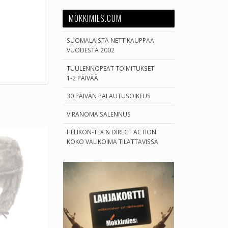
MÖKKIMIES.COM
SUOMALAISTA NETTIKAUPPAA
VUODESTA 2002
TUULENNOPEAT TOIMITUKSET
1-2 PÄIVÄÄ
30 PÄIVÄN PALAUTUSOIKEUS
VIRANOMAISALENNUS
HELIKON-TEX & DIRECT ACTION
KOKO VALIKOIMA TILATTAVISSA