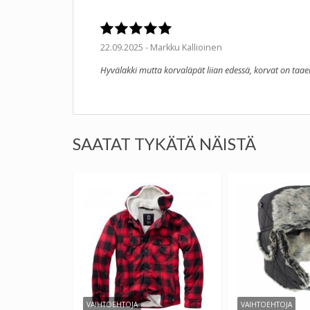
22.09.2025 - Markku Kallioinen
Hyvälakki mutta korvaläpät liian edessä, korvat on ta
SAATAT TYKÄTÄ NÄISTÄ
VAIHTOEHTOJA
VAIHTOEHTOJA