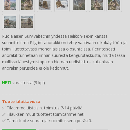
Puolalaisen Survivaltechin yhdessä Helikon-Texin kanssa
suunnittelema Pilgrim-anorakki on tehty vaativaan ulkokäyttöön ja
toimii luotettavasti monenlaisissa olosuhteissa. Perinteisesti
anorakit tunnetaan rinnan suuresta kengurutaskusta, mutta tässä
mallissa lähestymistapa on hieman uudistettu – kuitenkaan
anorakin perusidea ei ole kadonnut.
HETI
varastosta (3 kpl)
Tuote tilattavissa:
✅ Tilaamme tiistaisin, toimitus 7-14 päivää.
✅ Tilauksen muut tuotteet toimitamme heti.
✅ Tämä tuote seuraa jälkitoimituksena perästä.