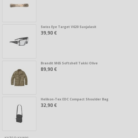
Swiss Eye Target V620 Suojalasit
39,90 €
Brandit M65 Softshell Takki Olive
89,90 €
Helikon-Tex EDC Compact Shoulder Bag
32,90 €
KATSO KAIKKI