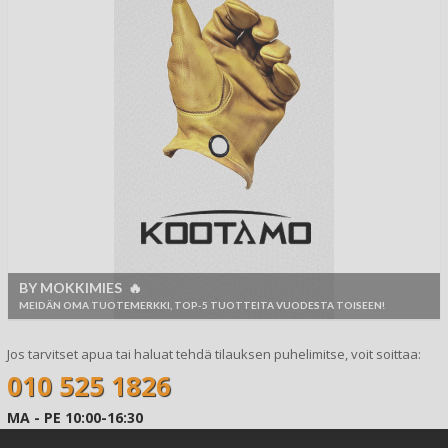
BY MOKKIMIES 🔥
MEIDÄN OMA TUOTEMERKKI, TOP-5 TUOTTEITA VUODESTA TOISEEN!
Jos tarvitset apua tai haluat tehdä tilauksen puhelimitse, voit soittaa:
010 525 1826
MA - PE 10:00-16:30