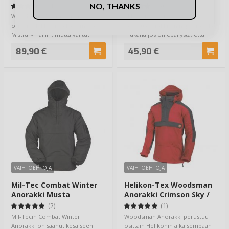
Green
NO, THANKS
(1)
(6)
Woodsman Anorakki perustuu
Mil-Tecin kesäinen
osittain Helikonin aikaisempaan
taisteluanorakki on näppärä olla
Mistral -malliin, mutta valitut
mukana jos on epäilystä, että
kankaat j…
saattaisi tulla il…
89,90 €
45,90 €
VAIHTOEHTOJA
VAIHTOEHTOJA
Mil-Tec Combat Winter
Helikon-Tex Woodsman
Anorakki Musta
Anorakki Crimson Sky /
Ash Grey
(2)
(1)
Mil-Tecin Combat Winter
Woodsman Anorakki perustuu
Anorakki on saanut kesäiseen
osittain Helikonin aikaisempaan