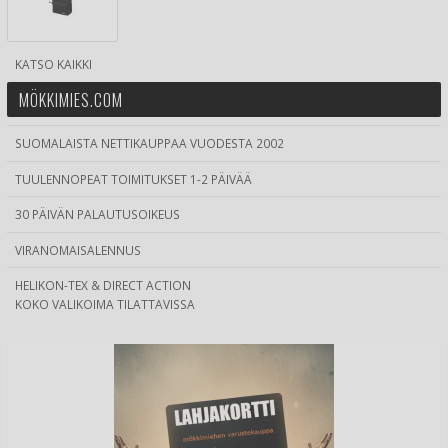
KATSO KAIKKI
MÖKKIMIES.COM
SUOMALAISTA NETTIKAUPPAA VUODESTA 2002
TUULENNOPEAT TOIMITUKSET 1-2 PÄIVÄÄ
30 PÄIVÄN PALAUTUSOIKEUS
VIRANOMAISALENNUS
HELIKON-TEX & DIRECT ACTION
KOKO VALIKOIMA TILATTAVISSA