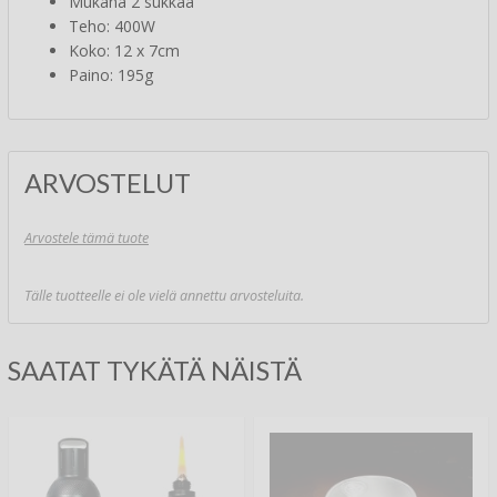
Mukana 2 sukkaa
Teho: 400W
Koko: 12 x 7cm
Paino: 195g
ARVOSTELUT
Arvostele tämä tuote
Tälle tuotteelle ei ole vielä annettu arvosteluita.
SAATAT TYKÄTÄ NÄISTÄ