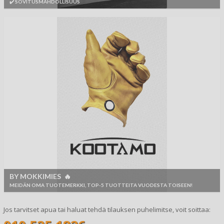
✔️ SOVITUSMAHDOLLISUUS
BY MOKKIMIES 🔥
MEIDÄN OMA TUOTEMERKKI, TOP-5 TUOTTEITA VUODESTA TOISEEN!
Jos tarvitset apua tai haluat tehdä tilauksen puhelimitse, voit soittaa: