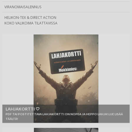
VIRANOMAISALENNUS
HELIKON-TEX & DIRECT ACTION
KOKO VALIKOIMA TILATTAVISSA
LAHJAKORTTI 🤍
PDF TAI POSTITETTAVA LAHJAKORTTI ON NOPEA JA HEPPO LAHJA! LUE LISÄÄ
TÄÄLTÄ!