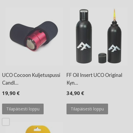
UCO Cocoon Kuljetuspussi
FF Oil Insert UCO Original
Candl…
Kyn…
19,90 €
34,90 €
Tilapäisesti loppu
Tilapäisesti loppu