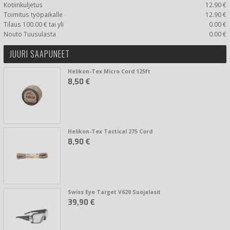
Kotiinkuljetus
12.90 €
Toimitus työpaikalle
12.90 €
Tilaus 100.00 € tai yli
0.00 €
Nouto Tuusulasta
0.00 €
JUURI SAAPUNEET
Helikon-Tex Micro Cord 125ft
8,50 €
Helikon-Tex Tactical 275 Cord
8,90 €
Swiss Eye Target V620 Suojalasit
39,90 €