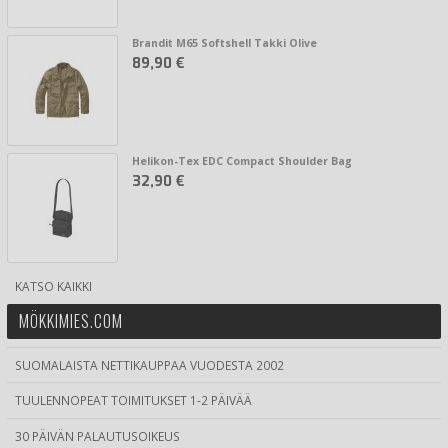
Brandit M65 Softshell Takki Olive
89,90 €
Helikon-Tex EDC Compact Shoulder Bag
32,90 €
KATSO KAIKKI
MÖKKIMIES.COM
SUOMALAISTA NETTIKAUPPAA VUODESTA 2002
TUULENNOPEAT TOIMITUKSET 1-2 PÄIVÄÄ
30 PÄIVÄN PALAUTUSOIKEUS