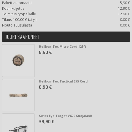
Pakettiautomaatti
5,90 €
Kotiinkuljetus
12.90 €
Toimitus työpaikalle
12.90 €
Tilaus 100.00 € tai yli
0.00 €
Nouto Tuusulasta
0.00 €
JUURI SAAPUNEET
Helikon-Tex Micro Cord 125ft
8,50 €
Helikon-Tex Tactical 275 Cord
8,90 €
Swiss Eye Target V620 Suojalasit
39,90 €