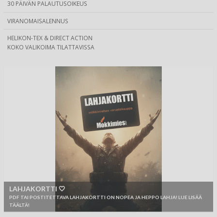
30 PÄIVÄN PALAUTUSOIKEUS
VIRANOMAISALENNUS
HELIKON-TEX & DIRECT ACTION
KOKO VALIKOIMA TILATTAVISSA
LAHJAKORTTI 🤍
PDF TAI POSTITETTAVA LAHJAKORTTI ON NOPEA JA HEPPO LAHJA! LUE LISÄÄ
TÄÄLTÄ!