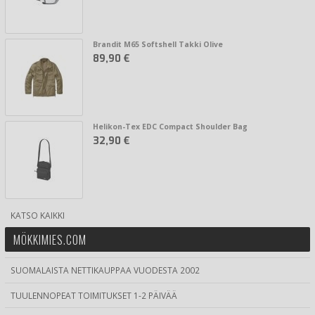
Brandit M65 Softshell Takki Olive
89,90 €
Helikon-Tex EDC Compact Shoulder Bag
32,90 €
KATSO KAIKKI
MÖKKIMIES.COM
SUOMALAISTA NETTIKAUPPAA VUODESTA 2002
TUULENNOPEAT TOIMITUKSET 1-2 PÄIVÄÄ