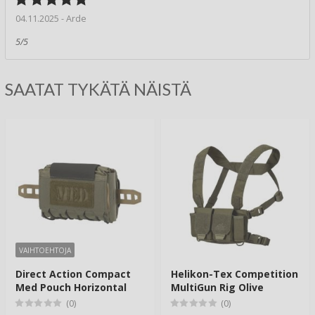
04.11.2025 - Arde
5/5
SAATAT TYKÄTÄ NÄISTÄ
VAIHTOEHTOJA
Direct Action Compact
Helikon-Tex Competition
Med Pouch Horizontal
MultiGun Rig Olive
(0)
(0)