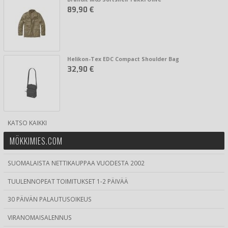
89,90 €
Helikon-Tex EDC Compact Shoulder Bag
32,90 €
KATSO KAIKKI
MÖKKIMIES.COM
SUOMALAISTA NETTIKAUPPAA VUODESTA 2002
TUULENNOPEAT TOIMITUKSET 1-2 PÄIVÄÄ
30 PÄIVÄN PALAUTUSOIKEUS
VIRANOMAISALENNUS