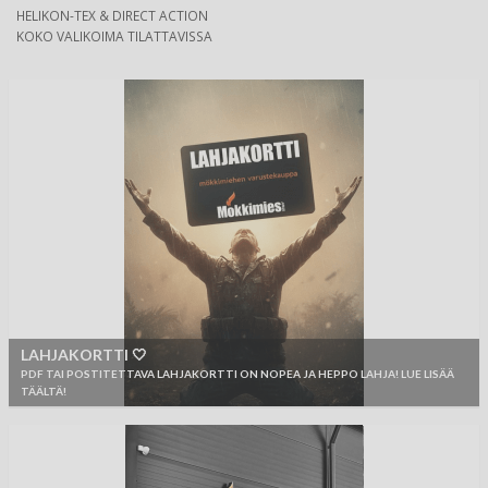
HELIKON-TEX & DIRECT ACTION
KOKO VALIKOIMA TILATTAVISSA
LAHJAKORTTI 🤍
PDF TAI POSTITETTAVA LAHJAKORTTI ON NOPEA JA HEPPO LAHJA! LUE LISÄÄ
TÄÄLTÄ!