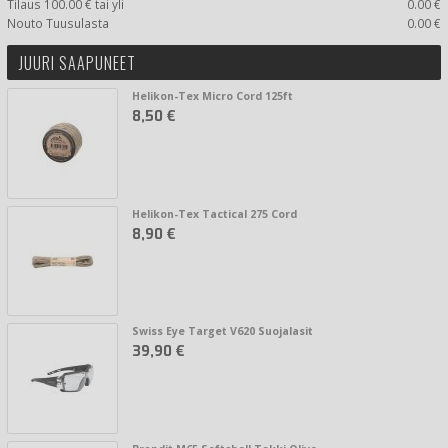
Tilaus 100.00 € tai yli
0.00 €
Nouto Tuusulasta
0.00 €
JUURI SAAPUNEET
Helikon-Tex Micro Cord 125ft
8,50 €
Helikon-Tex Tactical 275 Cord
8,90 €
Swiss Eye Target V620 Suojalasit
39,90 €