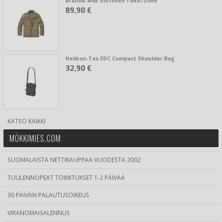
Brandit M65 Softshell Takki Olive
89,90 €
Helikon-Tex EDC Compact Shoulder Bag
32,90 €
KATSO KAIKKI
MÖKKIMIES.COM
SUOMALAISTA NETTIKAUPPAA VUODESTA 2002
TUULENNOPEAT TOIMITUKSET 1-2 PÄIVÄÄ
30 PÄIVÄN PALAUTUSOIKEUS
VIRANOMAISALENNUS