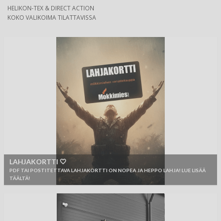
HELIKON-TEX & DIRECT ACTION
KOKO VALIKOIMA TILATTAVISSA
LAHJAKORTTI 🤍
PDF TAI POSTITETTAVA LAHJAKORTTI ON NOPEA JA HEPPO LAHJA! LUE LISÄÄ
TÄÄLTÄ!