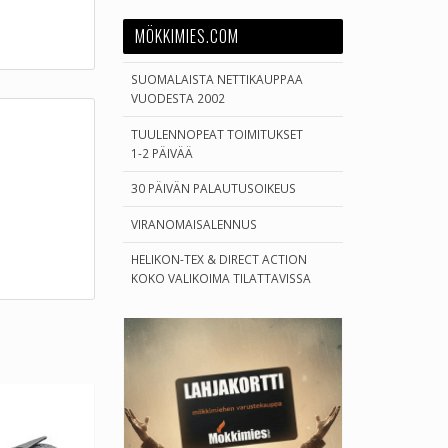
MÖKKIMIES.COM
SUOMALAISTA NETTIKAUPPAA
VUODESTA 2002
TUULENNOPEAT TOIMITUKSET
1-2 PÄIVÄÄ
30 PÄIVÄN PALAUTUSOIKEUS
VIRANOMAISALENNUS
HELIKON-TEX & DIRECT ACTION
KOKO VALIKOIMA TILATTAVISSA