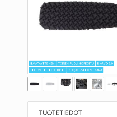
ILMATÄYTTEINEN
TOINEN PUOLI HOPEOITU
R-ARVO 3.0
THERMOLITE ECO ERISTE
KORJAUSSETTI MUKANA
TUOTETIEDOT