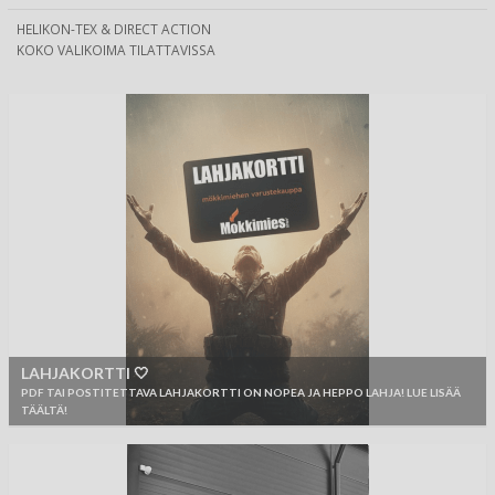
HELIKON-TEX & DIRECT ACTION
KOKO VALIKOIMA TILATTAVISSA
LAHJAKORTTI 🤍
PDF TAI POSTITETTAVA LAHJAKORTTI ON NOPEA JA HEPPO LAHJA! LUE LISÄÄ
TÄÄLTÄ!