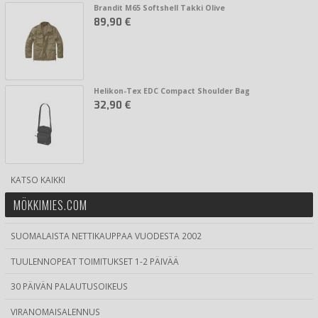
Brandit M65 Softshell Takki Olive
89,90 €
Helikon-Tex EDC Compact Shoulder Bag
32,90 €
KATSO KAIKKI
MÖKKIMIES.COM
SUOMALAISTA NETTIKAUPPAA VUODESTA 2002
TUULENNOPEAT TOIMITUKSET 1-2 PÄIVÄÄ
30 PÄIVÄN PALAUTUSOIKEUS
VIRANOMAISALENNUS