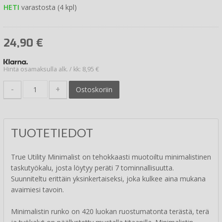
HETI
varastosta (4 kpl)
24,90
€
Hinta osamaksulla alk. / kk: 8,95 €
-
+
Ostoskoriin
TUOTETIEDOT
True Utility Minimalist on tehokkaasti muotoiltu minimalistinen
taskutyökalu, josta löytyy peräti 7 tominnallisuutta.
Suunniteltu erittäin yksinkertaiseksi, joka kulkee aina mukana
avaimiesi tavoin.
Minimalistin runko on 420 luokan ruostumatonta terästä, terä