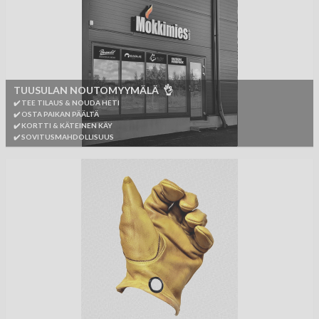
TUUSULAN NOUTOMYYMÄLÄ 👌
✔️ TEE TILAUS & NOUDA HETI
✔️ OSTA PAIKAN PÄÄLTÄ
✔️ KORTTI & KÄTEINEN KÄY
✔️ SOVITUSMAHDOLLISUUS