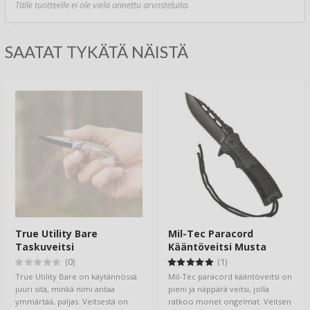
Tälle tuotteelle ei ole vielä annettu arvosteluita.
SAATAT TYKÄTÄ NÄISTÄ
True Utility Bare
Mil-Tec Paracord
Taskuveitsi
Kääntöveitsi Musta
(0)
(1)
True Utility Bare on käytännössä
Mil-Tec paracord kääntöveitsi on
juuri sitä, minkä nimi antaa
pieni ja näppärä veitsi, jolla
ymmärtää, paljas. Veitsestä on
ratkoo monet ongelmat. Veitsen