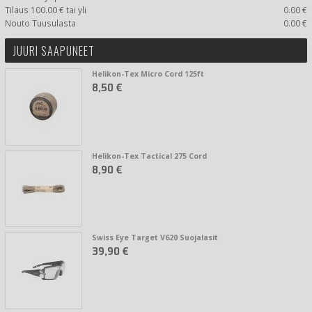
Tilaus 100.00 € tai yli
0.00 €
Nouto Tuusulasta
0.00 €
JUURI SAAPUNEET
Helikon-Tex Micro Cord 125ft
8,50 €
Helikon-Tex Tactical 275 Cord
8,90 €
Swiss Eye Target V620 Suojalasit
39,90 €