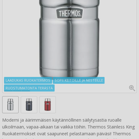
LAADUKAS RUOKATERMOS
SOPII KEITOILLE JA NESTEILLE
RUOSTUMATONTA TERÄSTÄ
Moderni ja äärimmäisen käytännöllinen säilytysastia ruoalle
ulkoilmaan, vapaa-aikaan tai vaikka töihin. Thermos Stainless King
Ruokatermokset ovat saapuneet pelastamaan päiväsi! Thermos