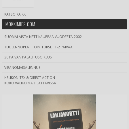
KATSO KAIKKI
MÖKKIMIES.COM
SUOMALAISTA NETTIKAUPPAA VUODESTA 2002
TUULENNOPEAT TOIMITUKSET 1-2 PÄIVÄÄ
30 PÄIVÄN PALAUTUSOIKEUS
VIRANOMAISALENNUS
HELIKON-TEX & DIRECT ACTION
KOKO VALIKOIMA TILATTAVISSA