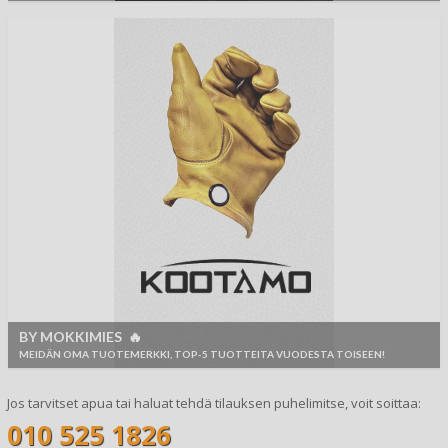
BY MOKKIMIES 🔥
MEIDÄN OMA TUOTEMERKKI, TOP-5 TUOTTEITA VUODESTA TOISEEN!
Jos tarvitset apua tai haluat tehdä tilauksen puhelimitse, voit soittaa:
010 525 1826