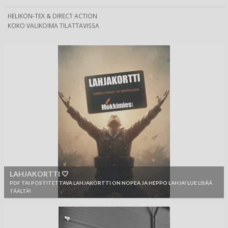
HELIKON-TEX & DIRECT ACTION
KOKO VALIKOIMA TILATTAVISSA
LAHJAKORTTI 🤍
PDF TAI POSTITETTAVA LAHJAKORTTI ON NOPEA JA HEPPO LAHJA! LUE LISÄÄ
TÄÄLTÄ!