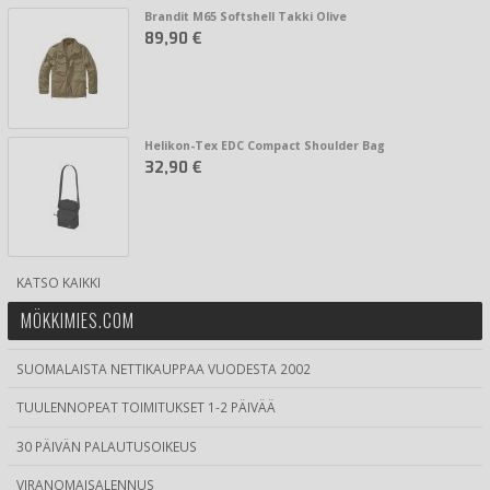
Brandit M65 Softshell Takki Olive
89,90 €
Helikon-Tex EDC Compact Shoulder Bag
32,90 €
KATSO KAIKKI
MÖKKIMIES.COM
SUOMALAISTA NETTIKAUPPAA VUODESTA 2002
TUULENNOPEAT TOIMITUKSET 1-2 PÄIVÄÄ
30 PÄIVÄN PALAUTUSOIKEUS
VIRANOMAISALENNUS