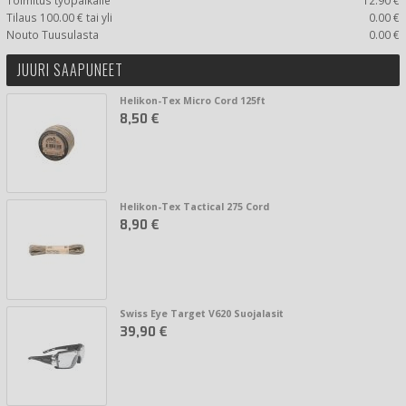
Tilaus 100.00 € tai yli
0.00 €
Nouto Tuusulasta
0.00 €
JUURI SAAPUNEET
Helikon-Tex Micro Cord 125ft
8,50 €
Helikon-Tex Tactical 275 Cord
8,90 €
Swiss Eye Target V620 Suojalasit
39,90 €