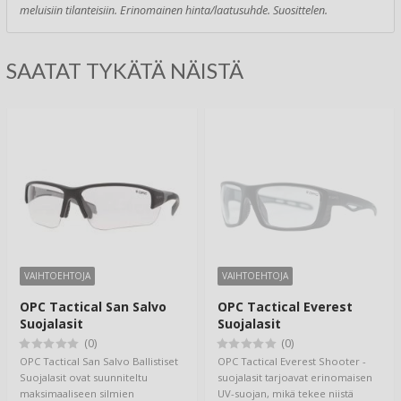
meluisiin tilanteisiin. Erinomainen hinta/laatusuhde. Suosittelen.
SAATAT TYKÄTÄ NÄISTÄ
VAIHTOEHTOJA
VAIHTOEHTOJA
OPC Tactical San Salvo
OPC Tactical Everest
Suojalasit
Suojalasit
(0)
(0)
OPC Tactical San Salvo Ballistiset
OPC Tactical Everest Shooter -
Suojalasit ovat suunniteltu
suojalasit tarjoavat erinomaisen
maksimaaliseen silmien
UV-suojan, mikä tekee niistä