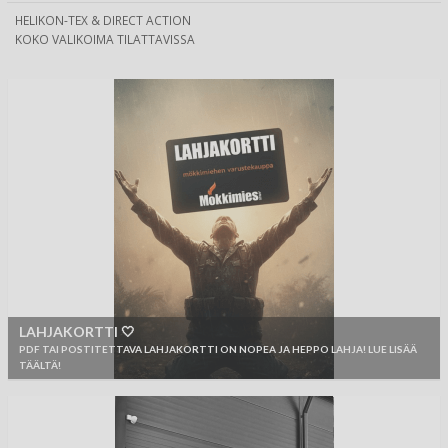
HELIKON-TEX & DIRECT ACTION
KOKO VALIKOIMA TILATTAVISSA
LAHJAKORTTI 🤍
PDF TAI POSTITETTAVA LAHJAKORTTI ON NOPEA JA HEPPO LAHJA! LUE LISÄÄ
TÄÄLTÄ!