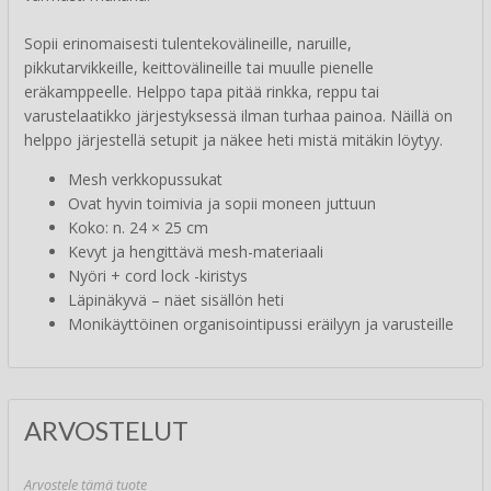
Sopii erinomaisesti tulentekovälineille, naruille,
pikkutarvikkeille, keittovälineille tai muulle pienelle
eräkamppeelle. Helppo tapa pitää rinkka, reppu tai
varustelaatikko järjestyksessä ilman turhaa painoa. Näillä on
helppo järjestellä setupit ja näkee heti mistä mitäkin löytyy.
Mesh verkkopussukat
Ovat hyvin toimivia ja sopii moneen juttuun
Koko: n. 24 × 25 cm
Kevyt ja hengittävä mesh-materiaali
Nyöri + cord lock -kiristys
Läpinäkyvä – näet sisällön heti
Monikäyttöinen organisointipussi eräilyyn ja varusteille
ARVOSTELUT
Arvostele tämä tuote