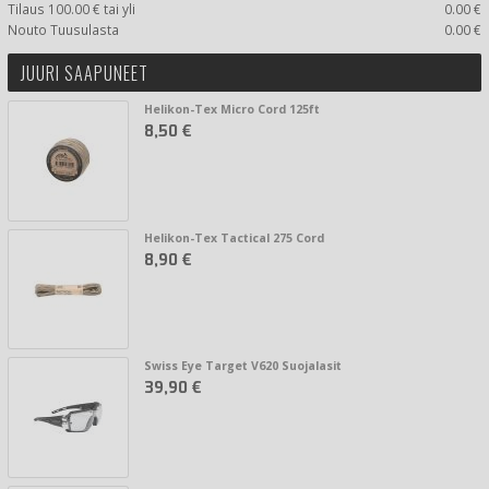
Tilaus 100.00 € tai yli
0.00 €
Nouto Tuusulasta
0.00 €
JUURI SAAPUNEET
Helikon-Tex Micro Cord 125ft
8,50 €
Helikon-Tex Tactical 275 Cord
8,90 €
Swiss Eye Target V620 Suojalasit
39,90 €