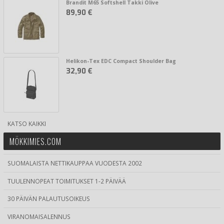
Brandit M65 Softshell Takki Olive
89,90 €
Helikon-Tex EDC Compact Shoulder Bag
32,90 €
KATSO KAIKKI
MÖKKIMIES.COM
SUOMALAISTA NETTIKAUPPAA VUODESTA 2002
TUULENNOPEAT TOIMITUKSET 1-2 PÄIVÄÄ
30 PÄIVÄN PALAUTUSOIKEUS
VIRANOMAISALENNUS