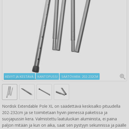
KEVYT JA KESTÄVÄ
KANTOPUSSI
SÄÄTÖVARA: 202-232CM
Nordisk Extendable Pole XL on säädettävä keskisalko pituudella
202-232cm ja se toimitetaan hyvin pienessä paketissa ja
suojapussin kera. Valmistettu laatuluokan alumiinista, ei paina
paljon mitään ja kun on aika, saat sen pystyyn sekunnissa ja päälle