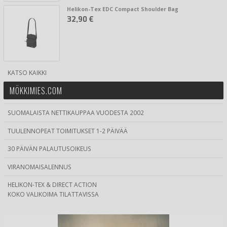
Helikon-Tex EDC Compact Shoulder Bag
32,90 €
KATSO KAIKKI
MÖKKIMIES.COM
SUOMALAISTA NETTIKAUPPAA VUODESTA 2002
TUULENNOPEAT TOIMITUKSET 1-2 PÄIVÄÄ
30 PÄIVÄN PALAUTUSOIKEUS
VIRANOMAISALENNUS
HELIKON-TEX & DIRECT ACTION
KOKO VALIKOIMA TILATTAVISSA