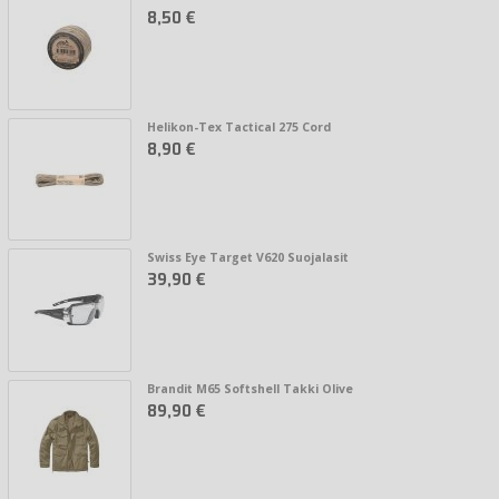
8,50 €
Helikon-Tex Tactical 275 Cord
8,90 €
Swiss Eye Target V620 Suojalasit
39,90 €
Brandit M65 Softshell Takki Olive
89,90 €