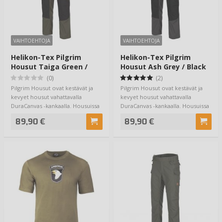
VAIHTOEHTOJA
VAIHTOEHTOJA
Helikon-Tex Pilgrim
Helikon-Tex Pilgrim
Housut Taiga Green /
Housut Ash Grey / Black
Black
(0)
(2)
Pilgrim Housut ovat kestävät ja
Pilgrim Housut ovat kestävät ja
kevyet housut vahattavalla
kevyet housut vahattavalla
DuraCanvas -kankaalla. Housuissa
DuraCanvas -kankaalla. Housuissa
aavistuk…
aavistuk…
89,90 €
89,90 €