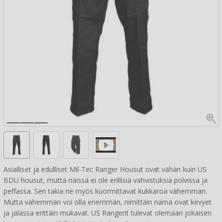
Asialliset ja edulliset Mil-Tec Ranger Housut ovat vähän kuin US
BDU housut, mutta näissä ei ole erillisiä vahvistuksia polvissa ja
peffassa. Sen takia ne myös kuormittavat kukkaroa vähemmän.
Mutta vähemmän voi olla enemmän, nimittäin nämä ovat kevyet
ja jalassa erittäin mukavat. US Rangerit tulevat olemaan jokaisen