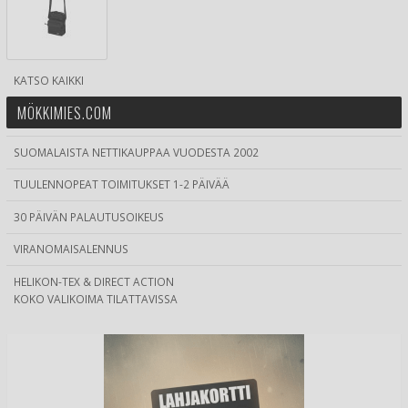
KATSO KAIKKI
MÖKKIMIES.COM
SUOMALAISTA NETTIKAUPPAA VUODESTA 2002
TUULENNOPEAT TOIMITUKSET 1-2 PÄIVÄÄ
30 PÄIVÄN PALAUTUSOIKEUS
VIRANOMAISALENNUS
HELIKON-TEX & DIRECT ACTION
KOKO VALIKOIMA TILATTAVISSA