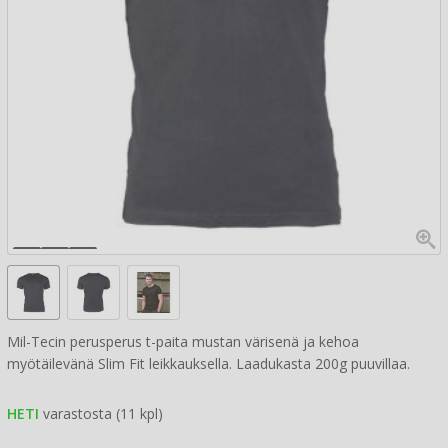
Mil-Tecin perusperus t-paita mustan värisenä ja kehoa
myötäilevänä Slim Fit leikkauksella. Laadukasta 200g puuvillaa.
HETI
varastosta (11 kpl)