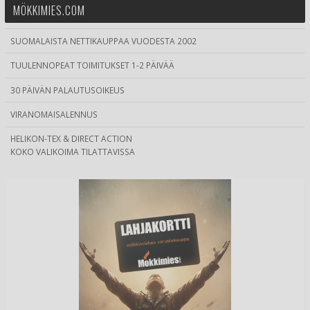
MÖKKIMIES.COM
SUOMALAISTA NETTIKAUPPAA VUODESTA 2002
TUULENNOPEAT TOIMITUKSET 1-2 PÄIVÄÄ
30 PÄIVÄN PALAUTUSOIKEUS
VIRANOMAISALENNUS
HELIKON-TEX & DIRECT ACTION
KOKO VALIKOIMA TILATTAVISSA