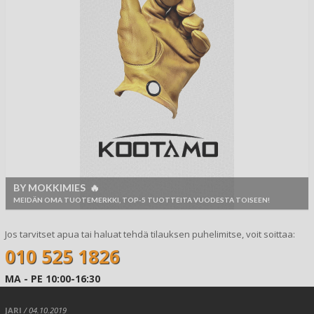
BY MOKKIMIES 🔥
MEIDÄN OMA TUOTEMERKKI, TOP-5 TUOTTEITA VUODESTA TOISEEN!
Jos tarvitset apua tai haluat tehdä tilauksen puhelimitse, voit soittaa:
010 525 1826
MA - PE 10:00-16:30
JARI
/ 04.10.2019