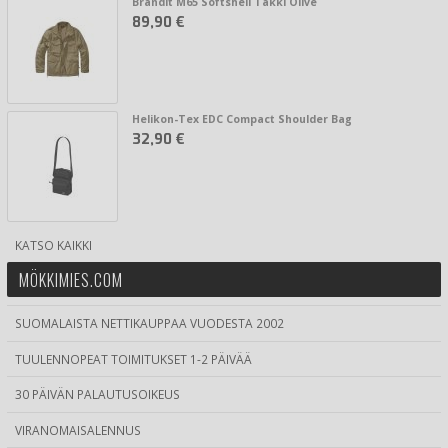
Brandit M65 Softshell Takki Olive
89,90 €
Helikon-Tex EDC Compact Shoulder Bag
32,90 €
KATSO KAIKKI
MÖKKIMIES.COM
SUOMALAISTA NETTIKAUPPAA VUODESTA 2002
TUULENNOPEAT TOIMITUKSET 1-2 PÄIVÄÄ
30 PÄIVÄN PALAUTUSOIKEUS
VIRANOMAISALENNUS