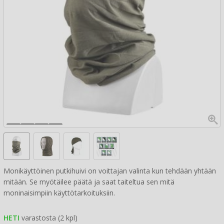
Monikäyttöinen putkihuivi on voittajan valinta kun tehdään yhtään
mitään. Se myötäilee päätä ja saat taiteltua sen mitä
moninaisimpiin käyttötarkoituksiin.
HETI
varastosta (2 kpl)