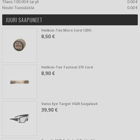
Tilaus 100.00 € tai yli
0.00 €
Nouto Tuusulasta
0.00 €
JUURI SAAPUNEET
Helikon-Tex Micro Cord 125ft
8,50 €
Helikon-Tex Tactical 275 Cord
8,90 €
Swiss Eye Target V620 Suojalasit
39,90 €