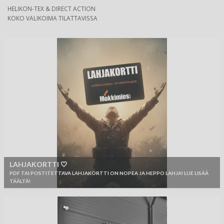
HELIKON-TEX & DIRECT ACTION
KOKO VALIKOIMA TILATTAVISSA
LAHJAKORTTI 🤍
PDF TAI POSTITETTAVA LAHJAKORTTI ON NOPEA JA HEPPO LAHJA! LUE LISÄÄ
TÄÄLTÄ!