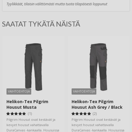
Tyylikkäät, tilaisin välittömästi mutta tuota tilapäisesti loppunut
SAATAT TYKÄTÄ NÄISTÄ
VAIHTOEHTOJA
VAIHTOEHTOJA
Helikon-Tex Pilgrim
Helikon-Tex Pilgrim
Housut Musta
Housut Ash Grey / Black
(1)
(2)
Pilgrim Housut ovat kestävät ja
Pilgrim Housut ovat kestävät ja
kevyet housut vahattavalla
kevyet housut vahattavalla
DuraCanvas -kankaalla. Housuissa
DuraCanvas -kankaalla. Housuissa