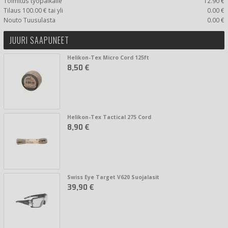
Toimitus työpaikalle
12.90 €
Tilaus 100.00 € tai yli
0.00 €
Nouto Tuusulasta
0.00 €
JUURI SAAPUNEET
Helikon-Tex Micro Cord 125ft
8,50 €
Helikon-Tex Tactical 275 Cord
8,90 €
Swiss Eye Target V620 Suojalasit
39,90 €