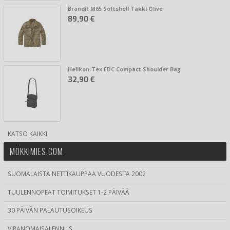
Brandit M65 Softshell Takki Olive
89,90 €
Helikon-Tex EDC Compact Shoulder Bag
32,90 €
KATSO KAIKKI
MÖKKIMIES.COM
SUOMALAISTA NETTIKAUPPAA VUODESTA 2002
TUULENNOPEAT TOIMITUKSET 1-2 PÄIVÄÄ
30 PÄIVÄN PALAUTUSOIKEUS
VIRANOMAISALENNUS