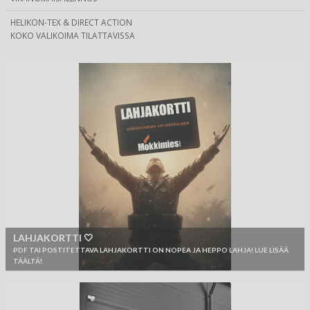
HELIKON-TEX & DIRECT ACTION
KOKO VALIKOIMA TILATTAVISSA
LAHJAKORTTI 🤍
PDF TAI POSTITETTAVA LAHJAKORTTI ON NOPEA JA HEPPO LAHJA! LUE LISÄÄ
TÄÄLTÄ!