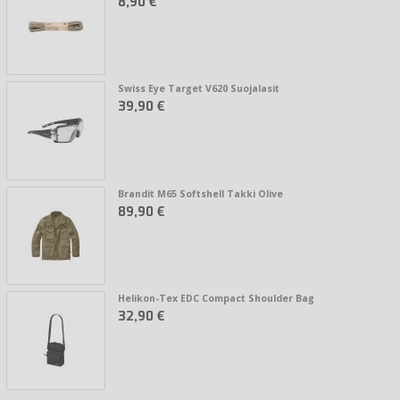
8,90 €
Swiss Eye Target V620 Suojalasit
39,90 €
Brandit M65 Softshell Takki Olive
89,90 €
Helikon-Tex EDC Compact Shoulder Bag
32,90 €