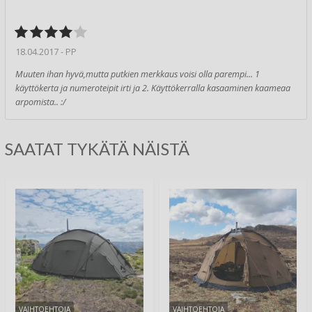
18.04.2017 - PP
Muuten ihan hyvä,mutta putkien merkkaus voisi olla parempi... 1
käyttökerta ja numeroteipit irti ja 2. Käyttökerralla kasaaminen kaameaa
arpomista.. :/
SAATAT TYKÄTÄ NÄISTÄ
VAIHTOEHTOJA
VAIHTOEHTOJA