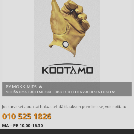
BY MOKKIMIES 🔥
MEIDÄN OMA TUOTEMERKKI, TOP-5 TUOTTEITA VUODESTA TOISEEN!
Jos tarvitset apua tai haluat tehdä tilauksen puhelimitse, voit soittaa:
010 525 1826
MA - PE 10:00-16:30