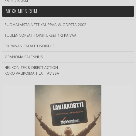
KATSO KAIKKI
MÖKKIMIES.COM
SUOMALAISTA NETTIKAUPPAA VUODESTA 2002
TUULENNOPEAT TOIMITUKSET 1-2 PÄIVÄÄ
30 PÄIVÄN PALAUTUSOIKEUS
VIRANOMAISALENNUS
HELIKON-TEX & DIRECT ACTION
KOKO VALIKOIMA TILATTAVISSA