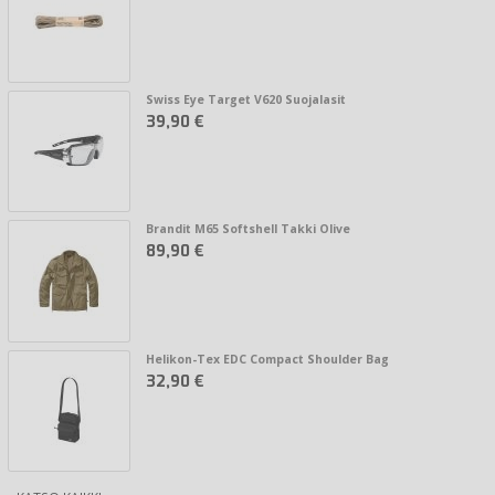
Swiss Eye Target V620 Suojalasit
39,90 €
Brandit M65 Softshell Takki Olive
89,90 €
Helikon-Tex EDC Compact Shoulder Bag
32,90 €