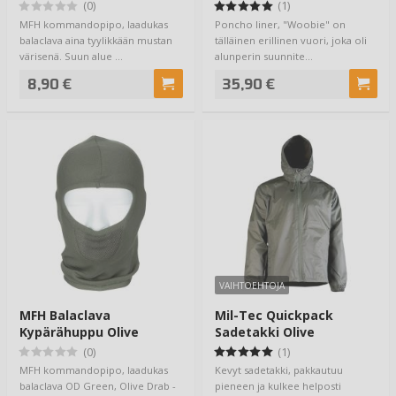
(0)
(1)
MFH kommandopipo, laadukas
Poncho liner, "Woobie" on
balaclava aina tyylikkään mustan
tälläinen erillinen vuori, joka oli
värisenä. Suun alue …
alunperin suunnite…
8,90 €
35,90 €
VAIHTOEHTOJA
MFH Balaclava
Mil-Tec Quickpack
Kypärähuppu Olive
Sadetakki Olive
(0)
(1)
MFH kommandopipo, laadukas
Kevyt sadetakki, pakkautuu
balaclava OD Green, Olive Drab -
pieneen ja kulkee helposti