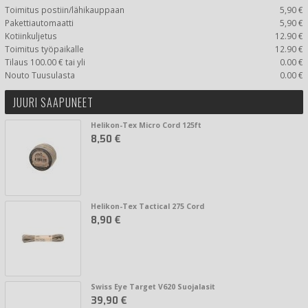
Toimitus postiin/lähikauppaan
5,90 €
Pakettiautomaatti
5,90 €
Kotiinkuljetus
12.90 €
Toimitus työpaikalle
12.90 €
Tilaus 100.00 € tai yli
0.00 €
Nouto Tuusulasta
0.00 €
JUURI SAAPUNEET
Helikon-Tex Micro Cord 125ft
8,50 €
Helikon-Tex Tactical 275 Cord
8,90 €
Swiss Eye Target V620 Suojalasit
39,90 €