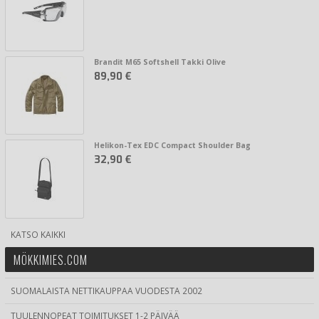
Brandit M65 Softshell Takki Olive
89,90 €
Helikon-Tex EDC Compact Shoulder Bag
32,90 €
KATSO KAIKKI
MÖKKIMIES.COM
SUOMALAISTA NETTIKAUPPAA VUODESTA 2002
TUULENNOPEAT TOIMITUKSET 1-2 PÄIVÄÄ