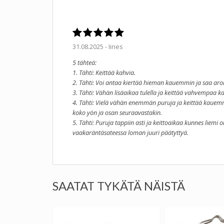
31.08.2025 - Iines
5 tähteä:
1. Tähti: Keittää kahvia.
2. Tähti: Voi antaa kiertää hieman kauemmin ja saa aro
3. Tähti: Vähän lisäaikaa tulella ja keittää vahvempaa k
4. Tähti: Vielä vähän enemmän puruja ja keittää kauemmi
koko yön ja osan seuraavastakin.
5. Tähti: Puruja tappiin asti ja keittoaikaa kunnes lie
vaakaräntäsateessa loman juuri päätyttyä.
SAATAT TYKÄTÄ NÄISTÄ