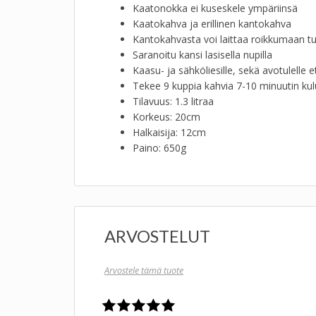
Kaatonokka ei kuseskele ympäriinsä
Kaatokahva ja erillinen kantokahva
Kantokahvasta voi laittaa roikkumaan tu
Saranoitu kansi lasisella nupilla
Kaasu- ja sähköliesille, sekä avotulelle e
Tekee 9 kuppia kahvia 7-10 minuutin ku
Tilavuus: 1.3 litraa
Korkeus: 20cm
Halkaisija: 12cm
Paino: 650g
ARVOSTELUT
Arvostele tämä tuote