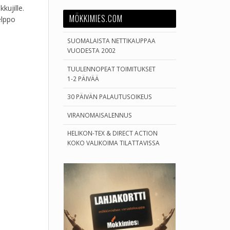
kujille.
MÖKKIMIES.COM
elppo
SUOMALAISTA NETTIKAUPPAA
VUODESTA 2002
TUULENNOPEAT TOIMITUKSET
1-2 PÄIVÄÄ
30 PÄIVÄN PALAUTUSOIKEUS
VIRANOMAISALENNUS
HELIKON-TEX & DIRECT ACTION
KOKO VALIKOIMA TILATTAVISSA