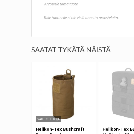
Arvostele tämä tuote
Tälle tuotteelle ei ole vielä annettu arvosteluita.
SAATAT TYKÄTÄ NÄISTÄ
VAIHTOEHTOJA
Helikon-Tex Bushcraft
Helikon-Tex E