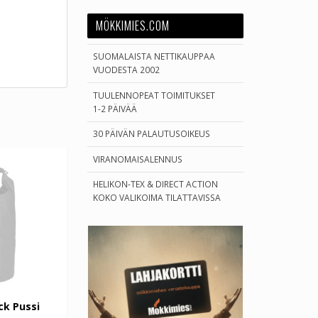
MÖKKIMIES.COM
SUOMALAISTA NETTIKAUPPAA
VUODESTA 2002
TUULENNOPEAT TOIMITUKSET
1-2 PÄIVÄÄ
30 PÄIVÄN PALAUTUSOIKEUS
VIRANOMAISALENNUS
HELIKON-TEX & DIRECT ACTION
KOKO VALIKOIMA TILATTAVISSA
ck Pussi