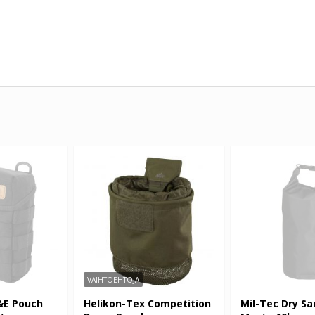
VAIHTOEHTOJA
&E Pouch
Helikon-Tex Competition
Mil-Tec Dry Sa