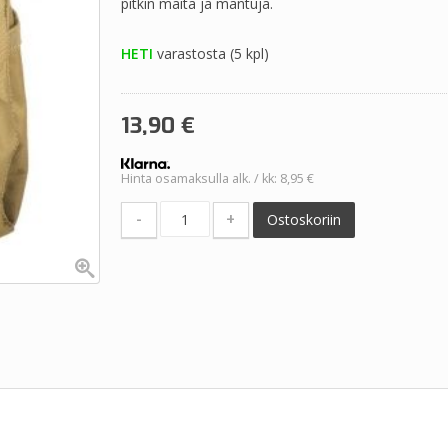
pitkin maita ja mantuja.
HETI
varastosta (5 kpl)
13,90
€
Hinta osamaksulla alk. / kk: 8,95 €
-
+
Ostoskoriin