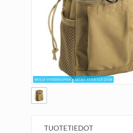
MOLLE YHTEENSOPIVA
MITAT: 17.5 X 12 X 21CM
TUOTETIEDOT