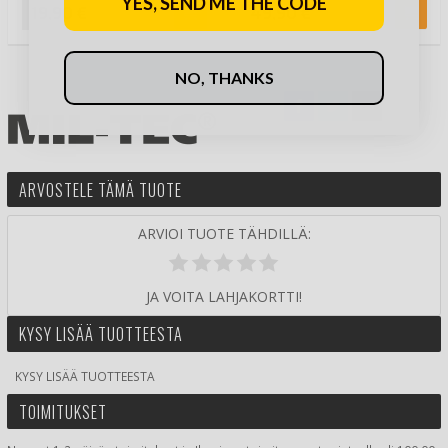
YES, SEND ME THE CODE
19,90 €
49,90 €
Omi…
NO, THANKS
ARVOSTELE TÄMÄ TUOTE
ARVIOI TUOTE TÄHDILLÄ:
JA VOITA LAHJAKORTTI!
KYSY LISÄÄ TUOTTEESTA
KYSY LISÄÄ TUOTTEESTA
TOIMITUKSET