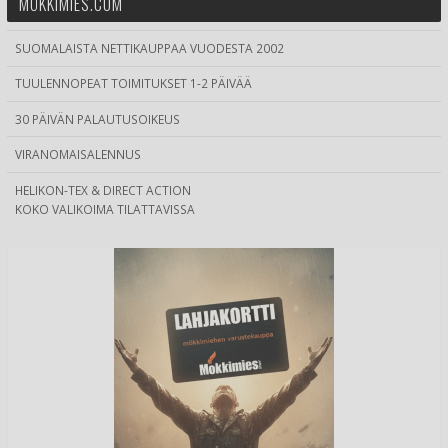
MÖKKIMIES.COM
SUOMALAISTA NETTIKAUPPAA VUODESTA 2002
TUULENNOPEAT TOIMITUKSET 1-2 PÄIVÄÄ
30 PÄIVÄN PALAUTUSOIKEUS
VIRANOMAISALENNUS
HELIKON-TEX & DIRECT ACTION
KOKO VALIKOIMA TILATTAVISSA