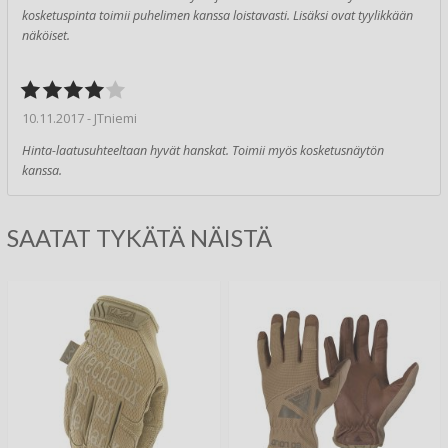
kosketuspinta toimii puhelimen kanssa loistavasti. Lisäksi ovat tyylikkään
näköiset.
10.11.2017 - JTniemi
Hinta-laatusuhteeltaan hyvät hanskat. Toimii myös kosketusnäytön
kanssa.
SAATAT TYKÄTÄ NÄISTÄ