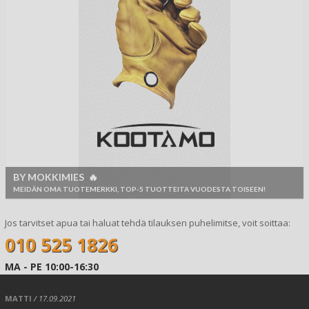
BY MOKKIMIES 🔥
MEIDÄN OMA TUOTEMERKKI, TOP-5 TUOTTEITA VUODESTA TOISEEN!
Jos tarvitset apua tai haluat tehdä tilauksen puhelimitse, voit soittaa:
010 525 1826
MA - PE 10:00-16:30
MATTI
/ 17.09.2021