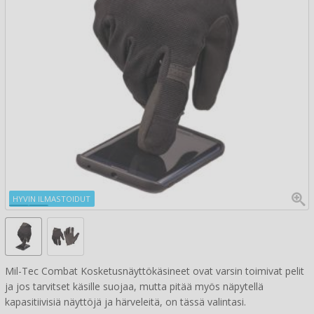
HYVIN ILMASTOIDUT
Mil-Tec Combat Kosketusnäyttökäsineet ovat varsin toimivat pelit
ja jos tarvitset käsille suojaa, mutta pitää myös näpytellä
kapasitiivisiä näyttöjä ja härveleitä, on tässä valintasi.