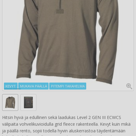
KEVYT
MUKAVA PÄÄLLÄ
PITEMPI TAKAHELMA
Hitsin hyvä ja edullinen sekä laadukas Level 2 GEN III ECWCS
välipaita vohvelikuvioidulla grid fleece rakenteella. Kevyt kuin mikä
ja päällä rento, sopii todella hyvin aluskerrastoa täydentämään