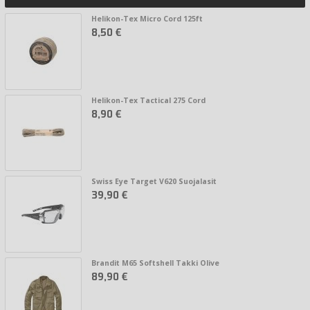
Helikon-Tex Micro Cord 125ft
8,50 €
Helikon-Tex Tactical 275 Cord
8,90 €
Swiss Eye Target V620 Suojalasit
39,90 €
Brandit M65 Softshell Takki Olive
89,90 €