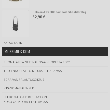
Helikon-Tex EDC Compact Shoulder Bag
32,90 €
KATSO KAIKKI
MÖKKIMIES.COM
SUOMALAISTA NETTIKAUPPAA VUODESTA 2002
TUULENNOPEAT TOIMITUKSET 1-2 PÄIVÄÄ
30 PÄIVÄN PALAUTUSOIKEUS
VIRANOMAISALENNUS
HELIKON-TEX & DIRECT ACTION
KOKO VALIKOIMA TILATTAVISSA