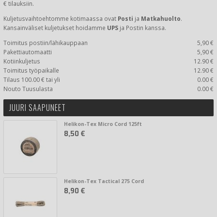
€ tilauksiin.
Kuljetusvaihtoehtomme kotimaassa
ovat
Posti
ja
Matkahuolto
.
Kansainväliset kuljetukset hoidamme
UPS
ja Postin kanssa.
Toimitus postiin/lähikauppaan
5,90 €
Pakettiautomaatti
5,90 €
Kotiinkuljetus
12.90 €
Toimitus työpaikalle
12.90 €
Tilaus 100.00 € tai yli
0.00 €
Nouto Tuusulasta
0.00 €
JUURI SAAPUNEET
Helikon-Tex Micro Cord 125ft
8,50 €
Helikon-Tex Tactical 275 Cord
8,90 €