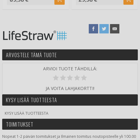
ARVOSTELE TÄMÄ TUOTE
ARVIOI TUOTE TÄHDILLÄ:
JA VOITA LAHJAKORTTI!
KYSY LISÄÄ TUOTTEESTA
KYSY LISÄÄ TUOTTEESTA
TOIMITUKSET
Nopeat 1-2 päivän toimitukset ja Ilmainen toimitus noutopisteelle yli 100.00