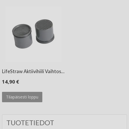
LifeStraw Aktiivihiili Vaihtos…
14,90 €
Tilapäisesti loppu
TUOTETIEDOT