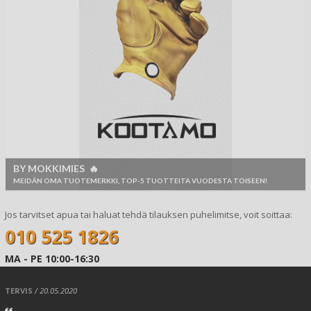
BY MOKKIMIES 🔥
MEIDÄN OMA TUOTEMERKKI, TOP-5 TUOTTEITA VUODESTA TOISEEN!
Jos tarvitset apua tai haluat tehdä tilauksen puhelimitse, voit soittaa:
010 525 1826
MA - PE 10:00-16:30
TERVIS
/ 20.05.2020