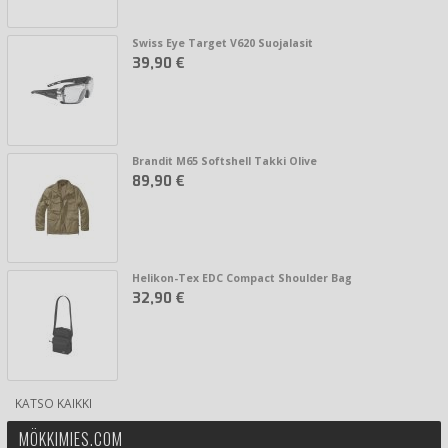
Swiss Eye Target V620 Suojalasit
39,90 €
Brandit M65 Softshell Takki Olive
89,90 €
Helikon-Tex EDC Compact Shoulder Bag
32,90 €
KATSO KAIKKI
MÖKKIMIES.COM