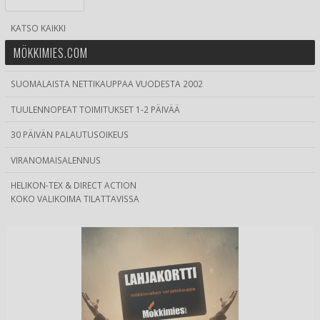
KATSO KAIKKI
MÖKKIMIES.COM
SUOMALAISTA NETTIKAUPPAA VUODESTA 2002
TUULENNOPEAT TOIMITUKSET 1-2 PÄIVÄÄ
30 PÄIVÄN PALAUTUSOIKEUS
VIRANOMAISALENNUS
HELIKON-TEX & DIRECT ACTION
KOKO VALIKOIMA TILATTAVISSA