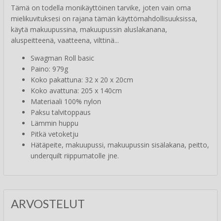
Tämä on todella monikäyttöinen tarvike, joten vain oma
mielikuvituksesi on rajana tämän käyttömahdollisuuksissa,
käytä makuupussina, makuupussin aluslakanana,
aluspeitteenä, vaatteena, vilttinä...
Swagman Roll basic
Paino: 979g
Koko pakattuna: 32 x 20 x 20cm
Koko avattuna: 205 x 140cm
Materiaali 100% nylon
Paksu talvitoppaus
Lämmin huppu
Pitkä vetoketju
Hätäpeite, makuupussi, makuupussin sisälakana, peitto,
underquilt riippumatolle jne.
ARVOSTELUT