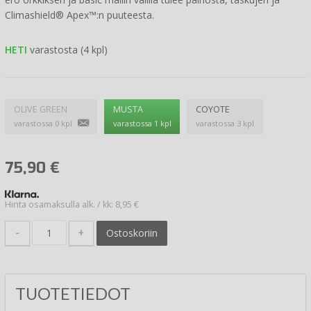
Climashield® Apex™:n puuteesta.
HETI
varastosta (4 kpl)
OLIVE GREEN
MUSTA
COYOTE
varastossa 0 kpl
varastossa 1 kpl
varastossa 3 kpl
75,90
€
Hinta osamaksulla alk. / kk: 8,95 €
-
+
Ostoskoriin
TUOTETIEDOT