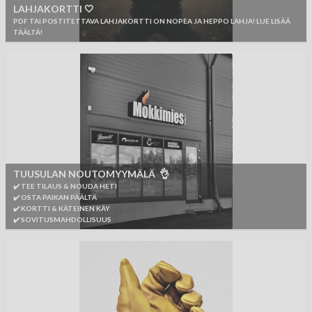
LAHJAKORTTI 🤍
PDF TAI POSTITETTAVA LAHJAKORTTI ON NOPEA JA HEPPO LAHJA! LUE LISÄÄ
TÄÄLTÄ!
TUUSULAN NOUTOMYYMÄLÄ 👌
✔️ TEE TILAUS & NOUDA HETI
✔️ OSTA PAIKAN PÄÄLTÄ
✔️ KORTTI & KÄTEINEN KÄY
✔️ SOVITUSMAHDOLLISUUS