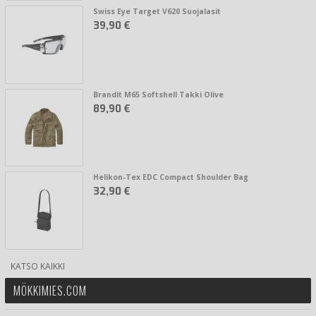
Swiss Eye Target V620 Suojalasit
39,90 €
Brandit M65 Softshell Takki Olive
89,90 €
Helikon-Tex EDC Compact Shoulder Bag
32,90 €
KATSO KAIKKI
MÖKKIMIES.COM