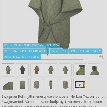
EDULLISEMPI VERSIO SWAGMAN ROLLISTA
PEITE, MAKUUPUSSI, UNDERQUILT
PAINO: 979G
AVATTUNA: 205 X 140CM
PAKATTUNA: 32 X 20 X 20CM
Swagman Rollin jättimenestyksen johdosta, Helikon-Tex on luonut
Swagman Roll Basicin, joka on budjettiystävällinen valinta. Suurin
ero orkkiksen ja basic maliin välillä tulee painosta, taskujen ja