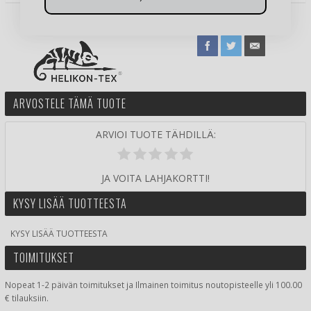
ARVOSTELE TÄMÄ TUOTE
ARVIOI TUOTE TÄHDILLÄ:
JA VOITA LAHJAKORTTI!
KYSY LISÄÄ TUOTTEESTA
KYSY LISÄÄ TUOTTEESTA
TOIMITUKSET
Nopeat 1-2 päivän toimitukset ja Ilmainen toimitus noutopisteelle yli 100.00
€ tilauksiin.