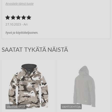
Arvostele tämä tuote
27.10.2023 - Ari
hyvä ja käyttökelpoinen.
SAATAT TYKÄTÄ NÄISTÄ
VAIHTOEHTOJA
VAIHTOEHTOJA