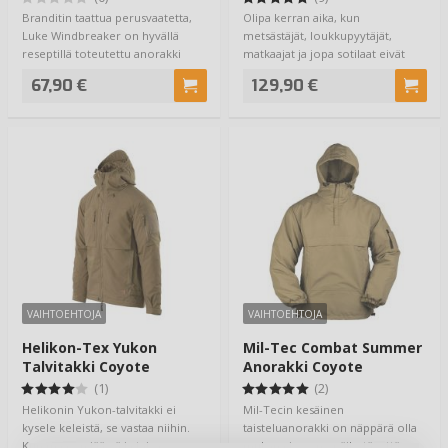
Branditin taattua perusvaatetta,
Olipa kerran aika, kun
Luke Windbreaker on hyvällä
metsästäjät, loukkupyytäjät,
reseptillä toteutettu anorakki
matkaajat ja jopa sotilaat eivät
kevääsee…
kantaneet mukan…
67,90 €
129,90 €
VAIHTOEHTOJA
VAIHTOEHTOJA
Helikon-Tex Yukon
Mil-Tec Combat Summer
Talvitakki Coyote
Anorakki Coyote
(1)
(2)
Helikonin Yukon-talvitakki ei
Mil-Tecin kesäinen
kysele keleistä, se vastaa niihin.
taisteluanorakki on näppärä olla
Kun maa on jäässä ja taivas
mukana jos on epäilystä, että