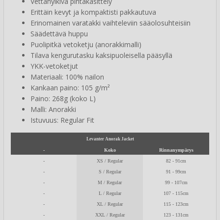
Vettähylkivä pintakäsittely
Erittäin kevyt ja kompaktisti pakkautuva
Erinomainen varatakki vaihteleviin sääolosuhteisiin
Säädettävä huppu
Puolipitkä vetoketju (anorakkimalli)
Tilava kengurutasku kaksipuoleisella pääsyllä
YKK-vetoketjut
Materiaali: 100% nailon
Kankaan paino: 105 g/m²
Paino: 268g (koko L)
Malli: Anorakki
Istuvuus: Regular Fit
Levanter Anorak Jacket
-
Koko
Rinnanympärys
-
XS / Regular
82 - 91cm
-
S / Regular
91 - 99cm
-
M / Regular
99 - 107cm
-
L / Regular
107 - 115cm
-
XL / Regular
115 - 123cm
-
XXL / Regular
123 - 131cm