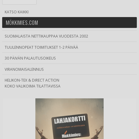
KATSO KAIKKI
MÖKKIMIES.COM
SUOMALAISTA NETTIKAUPPAA VUODESTA 2002
TUULENNOPEAT TOIMITUKSET 1-2 PÄIVÄÄ
30 PÄIVÄN PALAUTUSOIKEUS
VIRANOMAISALENNUS
HELIKON-TEX & DIRECT ACTION
KOKO VALIKOIMA TILATTAVISSA