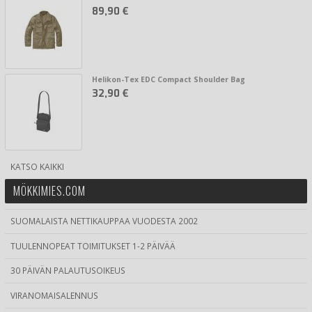
89,90 €
Helikon-Tex EDC Compact Shoulder Bag
32,90 €
KATSO KAIKKI
MÖKKIMIES.COM
SUOMALAISTA NETTIKAUPPAA VUODESTA 2002
TUULENNOPEAT TOIMITUKSET 1-2 PÄIVÄÄ
30 PÄIVÄN PALAUTUSOIKEUS
VIRANOMAISALENNUS