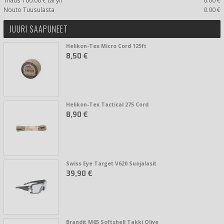
Nouto Tuusulasta
0.00 €
JUURI SAAPUNEET
Helikon-Tex Micro Cord 125ft
8,50 €
Helikon-Tex Tactical 275 Cord
8,90 €
Swiss Eye Target V620 Suojalasit
39,90 €
Brandit M65 Softshell Takki Olive