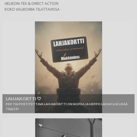
HELIKON-TEX & DIRECT ACTION
KOKO VALIKOIMA TILATTAVISSA
LAHJAKORTTI 🤍
PDF TAI POSTITETTAVA LAHJAKORTTI ON NOPEA JA HEPPO LAHJA! LUE LISÄÄ
TÄÄLTÄ!