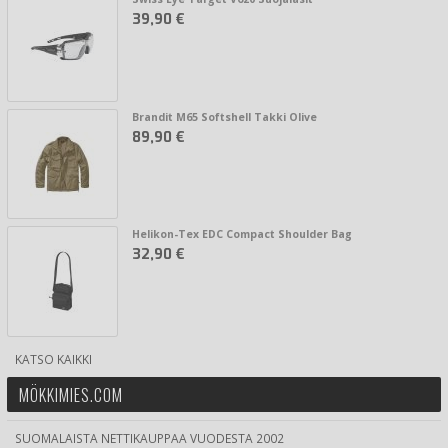
39,90 €
Brandit M65 Softshell Takki Olive
89,90 €
Helikon-Tex EDC Compact Shoulder Bag
32,90 €
KATSO KAIKKI
MÖKKIMIES.COM
SUOMALAISTA NETTIKAUPPAA VUODESTA 2002