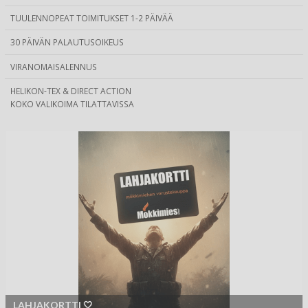
TUULENNOPEAT TOIMITUKSET 1-2 PÄIVÄÄ
30 PÄIVÄN PALAUTUSOIKEUS
VIRANOMAISALENNUS
HELIKON-TEX & DIRECT ACTION
KOKO VALIKOIMA TILATTAVISSA
LAHJAKORTTI 🤍