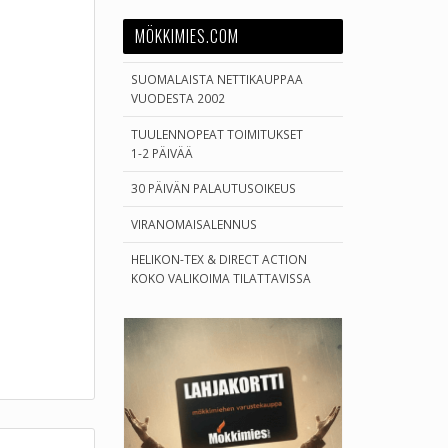
MÖKKIMIES.COM
SUOMALAISTA NETTIKAUPPAA
VUODESTA 2002
TUULENNOPEAT TOIMITUKSET
1-2 PÄIVÄÄ
30 PÄIVÄN PALAUTUSOIKEUS
VIRANOMAISALENNUS
HELIKON-TEX & DIRECT ACTION
KOKO VALIKOIMA TILATTAVISSA