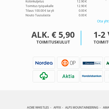
Kotiinkuljetus
12.90 €
Toimitus työpaikalle
12.90 €
Tilaus 100.00 € tai yli
0.00 €
Nouto Tuusulasta
0.00 €
Ota yht
ALK. € 5,90
1-2
TOIMITUSKULUT
TOIMIT
ACME WHISTLES
AFFIX
ALPS MOUNTAINEERING
AM