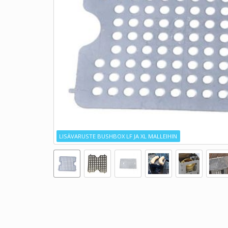
LISÄVARUSTE BUSHBOX LF JA XL MALLEIHIN