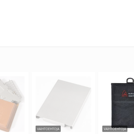
VAIHTOEHTOJA
VAIHTOEHTOJA