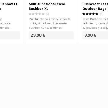
Bushbox LF
Multifunctional Case
Bushcraft Esse
e
Bushbox XL
Outdoor Bags
(0)
(1)
ja
Multifunctional Case Bushbox XL
Tässä Bushbox risuk
kakotelo
on käytännöllinen lisävaruste
tarkoitettu, heavy 
timelle.
Bushbox XL risukeittimesi
kuljetukseen ja säi
ja valm…
kaveriksi. M…
soveltuva pussi. …
29,90 €
9,90 €