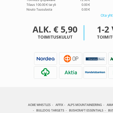
Tilaus 100.00 € tai yli
0.00 €
Nouto Tuusulasta
0.00 €
Ota yht
ALK. € 5,90
1-2
TOIMITUSKULUT
TOIMIT
ACME WHISTLES
AFFIX
ALPS MOUNTAINEERING
AM
BULLDOG TARGETS
BUSHCRAFT ESSENTIALS
BU