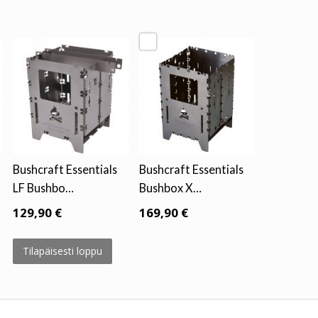
Bushcraft Essentials
Bushcraft Essentials
LF Bushbo…
Bushbox X…
129,90 €
169,90 €
Tilapäisesti loppu