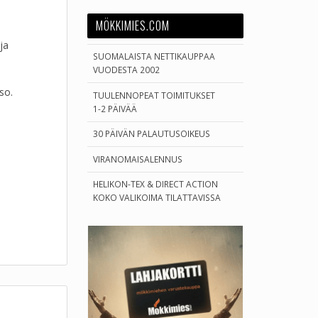
MÖKKIMIES.COM
ja
SUOMALAISTA NETTIKAUPPAA
VUODESTA 2002
so.
TUULENNOPEAT TOIMITUKSET
1-2 PÄIVÄÄ
30 PÄIVÄN PALAUTUSOIKEUS
VIRANOMAISALENNUS
HELIKON-TEX & DIRECT ACTION
KOKO VALIKOIMA TILATTAVISSA