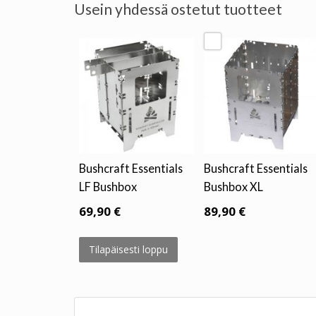
Usein yhdessä ostetut tuotteet
Bushcraft Essentials
Bushcraft Essentials
LF Bushbox
Bushbox XL
69,90 €
89,90 €
Tilapäisesti loppu