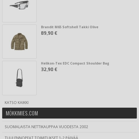
Brandit M65 Softshell Takki Olive
89,90 €
Helikon-Tex EDC Compact Shoulder Bag
32,90 €
KATSO KAIKKI
MÖKKIMIES.COM
SUOMALAISTA NETTIKAUPPAA VUODESTA 2002
TUULENNOPEAT TOIMITUKSET 1-2 PÄIVÄÄ