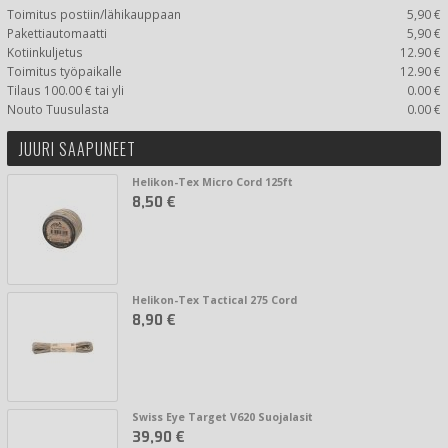
Toimitus postiin/lähikauppaan
5,90 €
Pakettiautomaatti
5,90 €
Kotiinkuljetus
12.90 €
Toimitus työpaikalle
12.90 €
Tilaus 100.00 € tai yli
0.00 €
Nouto Tuusulasta
0.00 €
JUURI SAAPUNEET
Helikon-Tex Micro Cord 125ft
8,50 €
Helikon-Tex Tactical 275 Cord
8,90 €
Swiss Eye Target V620 Suojalasit
39,90 €