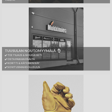
TUUSULAN NOUTOMYYMÄLÄ 👌
✔️ TEE TILAUS & NOUDA HETI
✔️ OSTA PAIKAN PÄÄLTÄ
✔️ KORTTI & KÄTEINEN KÄY
✔️ SOVITUSMAHDOLLISUUS