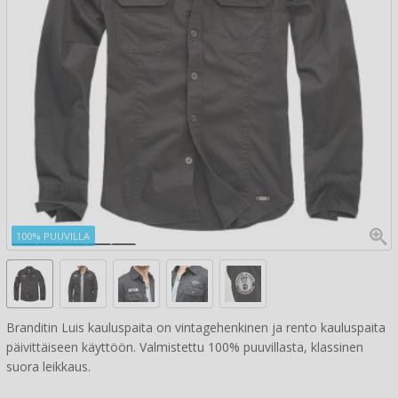
100% PUUVILLA
Branditin Luis kauluspaita on vintagehenkinen ja rento kauluspaita
päivittäiseen käyttöön. Valmistettu 100% puuvillasta, klassinen
suora leikkaus.