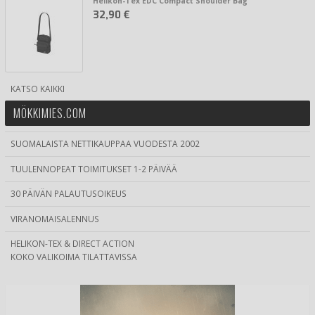
Helikon-Tex EDC Compact Shoulder Bag
32,90 €
KATSO KAIKKI
MÖKKIMIES.COM
SUOMALAISTA NETTIKAUPPAA VUODESTA 2002
TUULENNOPEAT TOIMITUKSET 1-2 PÄIVÄÄ
30 PÄIVÄN PALAUTUSOIKEUS
VIRANOMAISALENNUS
HELIKON-TEX & DIRECT ACTION
KOKO VALIKOIMA TILATTAVISSA