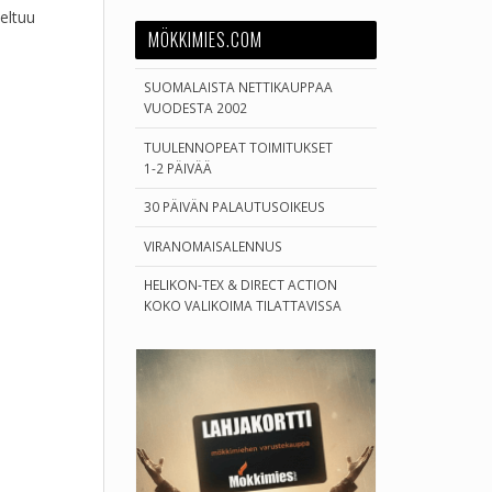
eltuu
MÖKKIMIES.COM
SUOMALAISTA NETTIKAUPPAA
VUODESTA 2002
TUULENNOPEAT TOIMITUKSET
1-2 PÄIVÄÄ
30 PÄIVÄN PALAUTUSOIKEUS
VIRANOMAISALENNUS
HELIKON-TEX & DIRECT ACTION
KOKO VALIKOIMA TILATTAVISSA