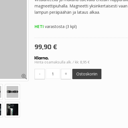
magneettipiuhalla. Magneetti yksinkertaisesti vaa
lampun peräpäähän ja lataus alkaa.
HETI
varastosta (3 kpl)
99,90
€
Hinta osamaksulla alk. / kk: 8,95 €
-
+
Ostoskoriin