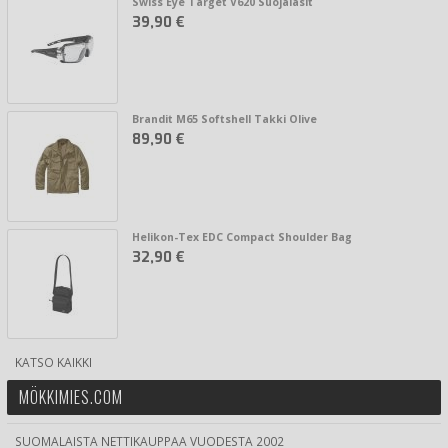
Swiss Eye Target V620 Suojalasit
39,90 €
Brandit M65 Softshell Takki Olive
89,90 €
Helikon-Tex EDC Compact Shoulder Bag
32,90 €
KATSO KAIKKI
MÖKKIMIES.COM
SUOMALAISTA NETTIKAUPPAA VUODESTA 2002