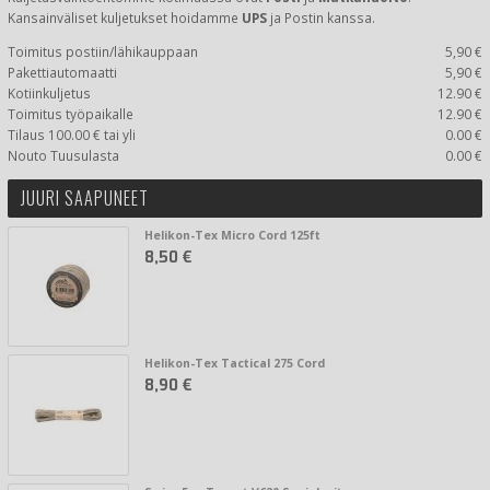
Kansainväliset kuljetukset hoidamme
UPS
ja Postin kanssa.
Toimitus postiin/lähikauppaan
5,90 €
Pakettiautomaatti
5,90 €
Kotiinkuljetus
12.90 €
Toimitus työpaikalle
12.90 €
Tilaus 100.00 € tai yli
0.00 €
Nouto Tuusulasta
0.00 €
JUURI SAAPUNEET
Helikon-Tex Micro Cord 125ft
8,50 €
Helikon-Tex Tactical 275 Cord
8,90 €