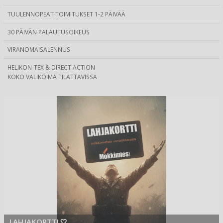
TUULENNOPEAT TOIMITUKSET 1-2 PÄIVÄÄ
30 PÄIVÄN PALAUTUSOIKEUS
VIRANOMAISALENNUS
HELIKON-TEX & DIRECT ACTION
KOKO VALIKOIMA TILATTAVISSA
LAHJAKORTTI 🤍