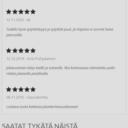
12.11.2023 - kk
Todella hyvä sytytettävyys ja sytyttää puut. Ja Hajuton ei sormet haise
petroolille.
12.12.2019 - Arvo Pohjalainen
Jokavuotinen lahja itselle ja tuttaville. Yksi kotimaassa valmistettu pallo
riittää jokaiselle pesälliselle.
06.11.2015 - Saunatonttu
Loistava tuote kaikessa yksinkertaisuudessaan!
SAATAT TYKÄTÄ NÄISTÄ