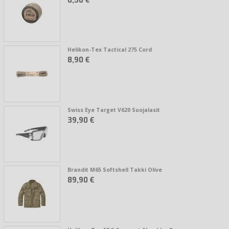
8,50 €
Helikon-Tex Tactical 275 Cord
8,90 €
Swiss Eye Target V620 Suojalasit
39,90 €
Brandit M65 Softshell Takki Olive
89,90 €