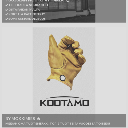
✔️ TEE TILAUS & NOUDA HETI
✔️ OSTA PAIKAN PÄÄLTÄ
✔️ KORTTI & KÄTEINEN KÄY
✔️ SOVITUSMAHDOLLISUUS
BY MOKKIMIES 🔥
MEIDÄN OMA TUOTEMERKKI, TOP-5 TUOTTEITA VUODESTA TOISEEN!