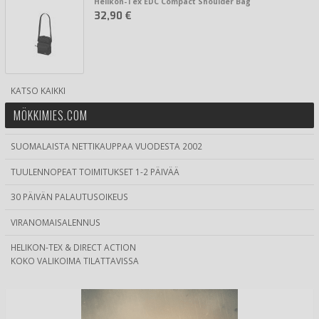
Helikon-Tex EDC Compact Shoulder Bag
32,90 €
KATSO KAIKKI
MÖKKIMIES.COM
SUOMALAISTA NETTIKAUPPAA VUODESTA 2002
TUULENNOPEAT TOIMITUKSET 1-2 PÄIVÄÄ
30 PÄIVÄN PALAUTUSOIKEUS
VIRANOMAISALENNUS
HELIKON-TEX & DIRECT ACTION
KOKO VALIKOIMA TILATTAVISSA