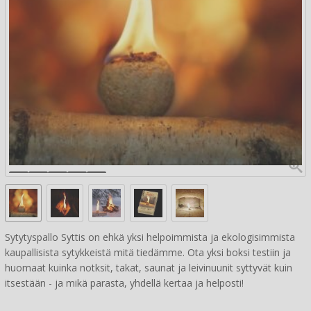
Sytytyspallo Syttis on ehkä yksi helpoimmista ja ekologisimmista
kaupallisista sytykkeistä mitä tiedämme. Ota yksi boksi testiin ja
huomaat kuinka notksit, takat, saunat ja leivinuunit syttyvät kuin
itsestään - ja mikä parasta, yhdellä kertaa ja helposti!