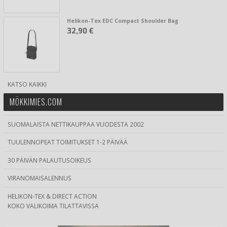
Helikon-Tex EDC Compact Shoulder Bag
32,90 €
KATSO KAIKKI
MÖKKIMIES.COM
SUOMALAISTA NETTIKAUPPAA VUODESTA 2002
TUULENNOPEAT TOIMITUKSET 1-2 PÄIVÄÄ
30 PÄIVÄN PALAUTUSOIKEUS
VIRANOMAISALENNUS
HELIKON-TEX & DIRECT ACTION
KOKO VALIKOIMA TILATTAVISSA