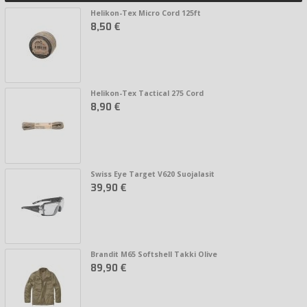
Helikon-Tex Micro Cord 125ft
8,50 €
Helikon-Tex Tactical 275 Cord
8,90 €
Swiss Eye Target V620 Suojalasit
39,90 €
Brandit M65 Softshell Takki Olive
89,90 €