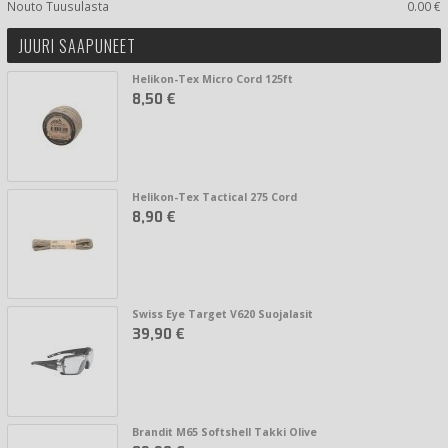
Nouto Tuusulasta
0.00 €
JUURI SAAPUNEET
Helikon-Tex Micro Cord 125ft
8,50 €
Helikon-Tex Tactical 275 Cord
8,90 €
Swiss Eye Target V620 Suojalasit
39,90 €
Brandit M65 Softshell Takki Olive