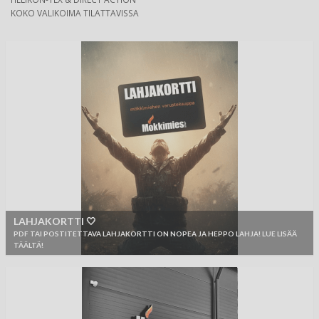
KOKO VALIKOIMA TILATTAVISSA
LAHJAKORTTI 🤍
PDF TAI POSTITETTAVA LAHJAKORTTI ON NOPEA JA HEPPO LAHJA! LUE LISÄÄ
TÄÄLTÄ!