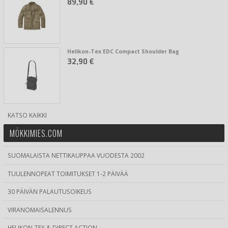
89,90 €
Helikon-Tex EDC Compact Shoulder Bag
32,90 €
KATSO KAIKKI
MÖKKIMIES.COM
SUOMALAISTA NETTIKAUPPAA VUODESTA 2002
TUULENNOPEAT TOIMITUKSET 1-2 PÄIVÄÄ
30 PÄIVÄN PALAUTUSOIKEUS
VIRANOMAISALENNUS
HELIKON-TEX & DIRECT ACTION