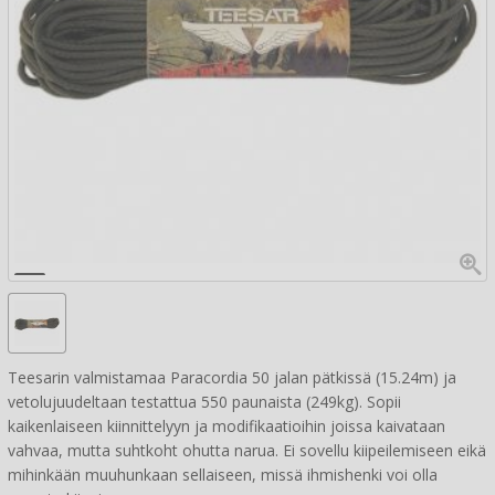
Teesarin valmistamaa Paracordia 50 jalan pätkissä (15.24m) ja
vetolujuudeltaan testattua 550 paunaista (249kg). Sopii
kaikenlaiseen kiinnittelyyn ja modifikaatioihin joissa kaivataan
vahvaa, mutta suhtkoht ohutta narua. Ei sovellu kiipeilemiseen eikä
mihinkään muuhunkaan sellaiseen, missä ihmishenki voi olla