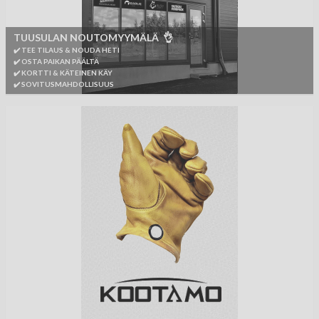
TUUSULAN NOUTOMYYMÄLÄ 👌
✔️ TEE TILAUS & NOUDA HETI
✔️ OSTA PAIKAN PÄÄLTÄ
✔️ KORTTI & KÄTEINEN KÄY
✔️ SOVITUSMAHDOLLISUUS