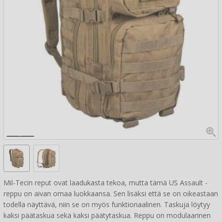
Mil-Tecin reput ovat laadukasta tekoa, mutta tämä US Assault -
reppu on aivan omaa luokkaansa. Sen lisäksi että se on oikeastaan
todella näyttävä, niin se on myös funktionaalinen. Taskuja löytyy
kaksi päätaskua sekä kaksi päätytaskua. Reppu on modulaarinen