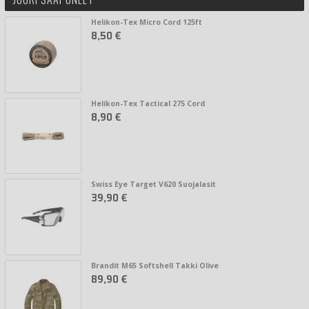
Helikon-Tex Micro Cord 125ft
8,50 €
Helikon-Tex Tactical 275 Cord
8,90 €
Swiss Eye Target V620 Suojalasit
39,90 €
Brandit M65 Softshell Takki Olive
89,90 €