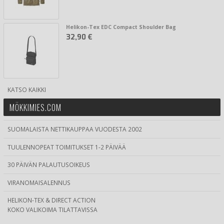
Helikon-Tex EDC Compact Shoulder Bag
32,90 €
KATSO KAIKKI
MÖKKIMIES.COM
SUOMALAISTA NETTIKAUPPAA VUODESTA 2002
TUULENNOPEAT TOIMITUKSET 1-2 PÄIVÄÄ
30 PÄIVÄN PALAUTUSOIKEUS
VIRANOMAISALENNUS
HELIKON-TEX & DIRECT ACTION
KOKO VALIKOIMA TILATTAVISSA