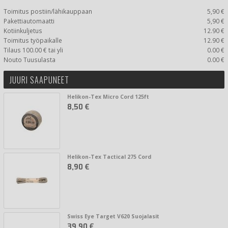
Toimitus postiin/lähikauppaan
5,90 €
Pakettiautomaatti
5,90 €
Kotiinkuljetus
12.90 €
Toimitus työpaikalle
12.90 €
Tilaus 100.00 € tai yli
0.00 €
Nouto Tuusulasta
0.00 €
JUURI SAAPUNEET
Helikon-Tex Micro Cord 125ft
8,50 €
Helikon-Tex Tactical 275 Cord
8,90 €
Swiss Eye Target V620 Suojalasit
39,90 €