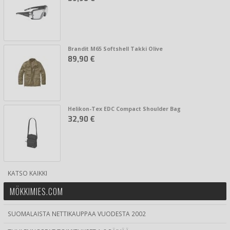
Brandit M65 Softshell Takki Olive
89,90 €
Helikon-Tex EDC Compact Shoulder Bag
32,90 €
KATSO KAIKKI
MÖKKIMIES.COM
SUOMALAISTA NETTIKAUPPAA VUODESTA 2002