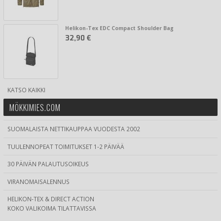
Helikon-Tex EDC Compact Shoulder Bag
32,90 €
KATSO KAIKKI
MÖKKIMIES.COM
SUOMALAISTA NETTIKAUPPAA VUODESTA 2002
TUULENNOPEAT TOIMITUKSET 1-2 PÄIVÄÄ
30 PÄIVÄN PALAUTUSOIKEUS
VIRANOMAISALENNUS
HELIKON-TEX & DIRECT ACTION
KOKO VALIKOIMA TILATTAVISSA