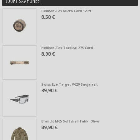
JUURI SAAPUNEET
Helikon-Tex Micro Cord 125ft
8,50 €
Helikon-Tex Tactical 275 Cord
8,90 €
Swiss Eye Target V620 Suojalasit
39,90 €
Brandit M65 Softshell Takki Olive
89,90 €