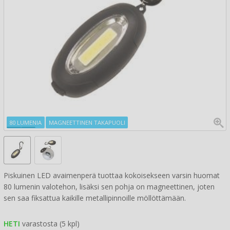
80 LUMENIA
MAGNEETTINEN TAKAPUOLI
Piskuinen LED avaimenperä tuottaa kokoisekseen varsin huomat
80 lumenin valotehon, lisäksi sen pohja on magneettinen, joten
sen saa fiksattua kaikille metallipinnoille möllöttämään.
HETI
varastosta (5 kpl)